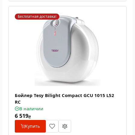
Бесплатная доставка!
Бойлер Tesy Bilight Compact GCU 1015 L52
RC
В наличии
6 519
₴
Купить