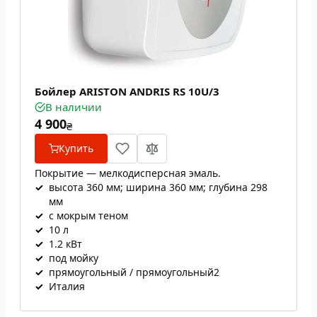
Бойлер ARISTON ANDRIS RS 10U/3
В наличии
4 900
₴
Купить
Покрытие — мелкодисперсная эмаль.
✓
высота 360 мм; ширина 360 мм; глубина 298
мм
✓
с мокрым теном
✓
10 л
✓
1.2 кВт
✓
под мойку
✓
прямоугольный / прямоугольный2
✓
Италия