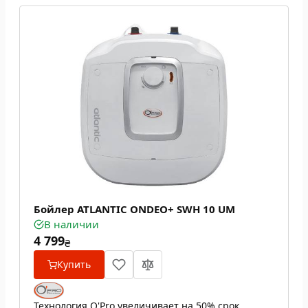
Бойлер ATLANTIC ONDEO+ SWH 10 UM
В наличии
4 799
₴
Купить
Технология O'Pro увеличивает на 50% срок