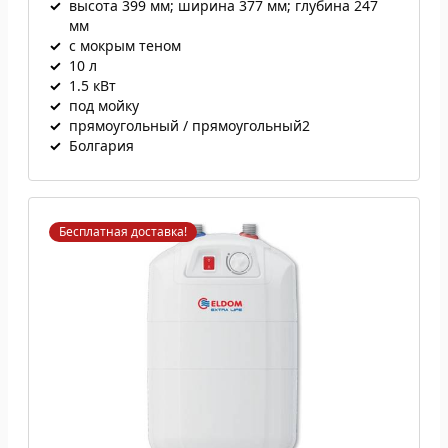
✓
высота 399 мм; ширина 377 мм; глубина 247
мм
✓
с мокрым теном
✓
10 л
✓
1.5 кВт
✓
под мойку
✓
прямоугольный / прямоугольный2
✓
Болгария
Бесплатная доставка!