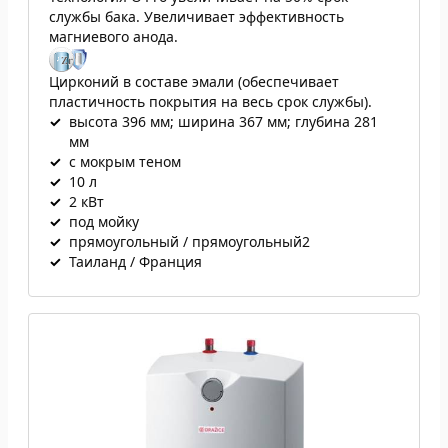
службы бака. Увеличивает эффективность
магниевого анода.
Цирконий в составе эмали (обеспечивает
пластичность покрытия на весь срок службы).
✓
высота 396 мм; ширина 367 мм; глубина 281
мм
✓
с мокрым теном
✓
10 л
✓
2 кВт
✓
под мойку
✓
прямоугольный / прямоугольный2
✓
Таиланд / Франция