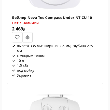
Бойлер Nova Tec Compact Under NT-CU 10
Нет в наличии
2 469
₴
✓
высота 335 мм; ширина 335 мм; глубина 275
мм
✓
с мокрым теном
✓
10 л
✓
1.5 кВт
✓
под мойку
✓
Украина