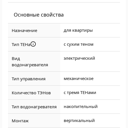
Основные свойства
для квартиры
Назначение
с сухим теном
Тип ТЕНа
электрический
Вид
водонагревателя
механическое
Тип управления
с тремя ТЕНами
Количество ТЭНов
накопительный
Тип водонагревателя
вертикальный
Монтаж