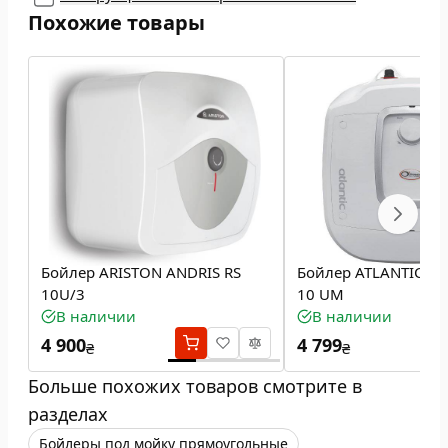
Похожие товары
Бойлер ARISTON ANDRIS RS
Бойлер ATLANTIC O
10U/3
10 UM
В наличии
В наличии
4 900
4 799
₴
₴
Больше похожих товаров смотрите в
разделах
Бойлеры под мойку прямоугольные