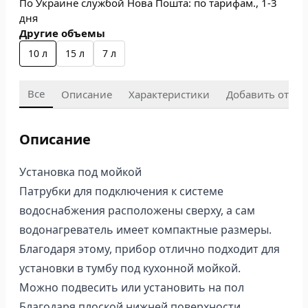
По Украине службой Нова Пошта: по тарифам., 1-3
дня
Другие объемы
10 л
15 л
7 л
Все
Описание
Характеристики
Добавить отзыв
Описание
Установка под мойкой
Патрубки для подключения к системе
водоснабжения расположены сверху, а сам
водонагреватель имеет компактные размеры.
Благодаря этому, прибор отлично подходит для
установки в тумбу под кухонной мойкой.
Можно подвесить или установить на пол
Благодаря плоской нижней поверхности,