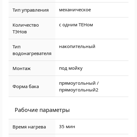
механическое
Тип управления
с одним ТЕНом
Количество
ТЭНов
накопительный
Тип
водонагревателя
под мойку
Монтаж
прямоугольный /
Форма бака
прямоугольный2
Рабочие параметры
35 мин
Время нагрева