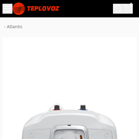
0
Atlantic