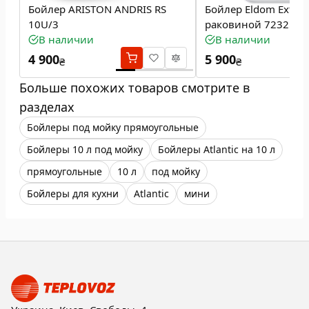
Бойлер ARISTON ANDRIS RS
Бойлер Eldom Extra L
10U/3
раковиной 72325P
В наличии
В наличии
4 900
5 900
₴
₴
Больше похожих товаров смотрите в
разделах
Бойлеры под мойку прямоугольные
Бойлеры 10 л под мойку
Бойлеры Atlantic на 10 л
прямоугольные
10 л
под мойку
Бойлеры для кухни
Atlantic
мини