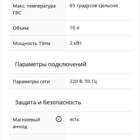
65 градусов Цельсия
Макс. температура
ГВС
10 л
Объем
2 кВт
Мощность ТЭНа
Параметры подключений
220 В. 50 Гц
Параметры сети
Защита и безопасность
есть
Магниевый
аннод