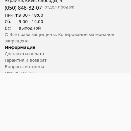
Украина, Киев, Свободы, 4
- отдел продаж
(050) 848-82-07
Пн-Пт:
9:00 - 18:00
Сб:
9:00 - 14:00
Вс:
выходной
© Все права защищены. Копирование материалов
запрещено.
Информация
Доставка и оплата
Гарантия и возврат
Вопросы и ответы
Отзывы (539)
Контакты
Полезные ссылки
Блог
Акции
Вакансии
Пользовательское соглашение
Карта сайта
Бренды