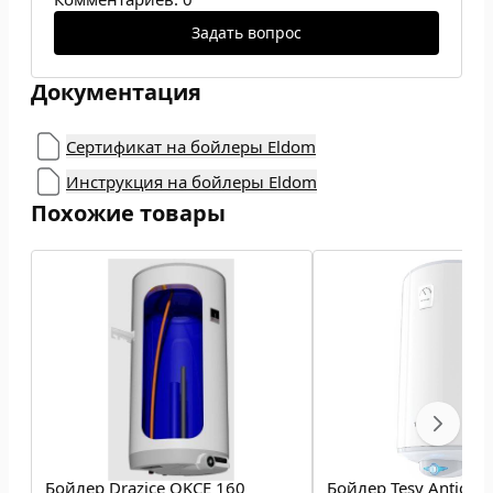
Задать вопрос
Документация
Сертификат на бойлеры Eldom
Инструкция на бойлеры Eldom
Похожие товары
Бойлер Drazice OKCE 160
Бойлер Tesy Anticalc