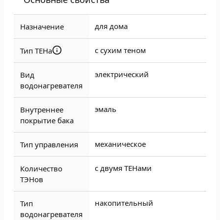
для дома
Назначение
с сухим теном
Тип ТЕНа
электрический
Вид
водонагревателя
эмаль
Внутреннее
покрытие бака
механическое
Тип управления
с двумя ТЕНами
Количество
ТЭНов
накопительный
Тип
водонагревателя