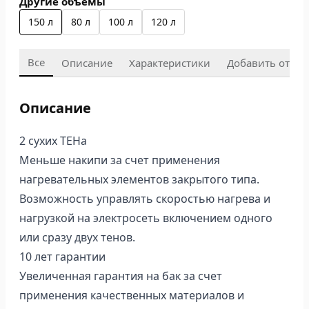
Другие объемы
150 л
80 л
100 л
120 л
Все
Описание
Характеристики
Добавить отзыв
Описание
2 сухих ТЕНа
Меньше накипи за счет применения
нагревательных элементов закрытого типа.
Возможность управлять скоростью нагрева и
нагрузкой на электросеть включением одного
или сразу двух тенов.
10 лет гарантии
Увеличенная гарантия на бак за счет
применения качественных материалов и