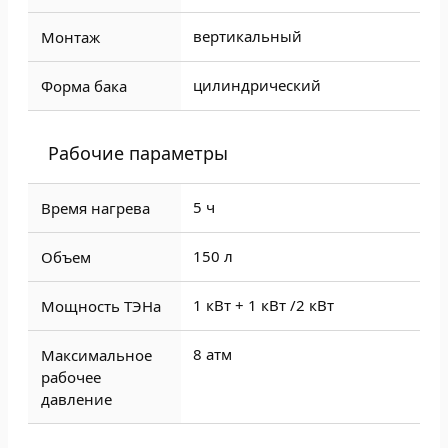
вертикальный
Монтаж
цилиндрический
Форма бака
Рабочие параметры
5 ч
Время нагрева
150 л
Объем
1 кВт + 1 кВт /
2 кВт
Мощность ТЭНа
8 атм
Максимальное
рабочее
давление