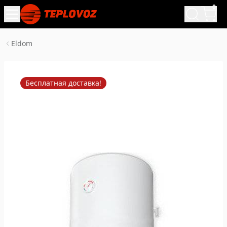
0
Eldom
Бесплатная доставка!