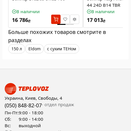
44 24D B14 TBR
В наличии
В наличии
16 786
17 013
₴
₴
Больше похожих товаров смотрите в
разделах
150 л
Eldom
с сухим ТЕНом
Украина, Киев, Свободы, 4
- отдел продаж
(050) 848-82-07
Пн-Пт:
9:00 - 18:00
Сб:
9:00 - 14:00
Вс:
выходной