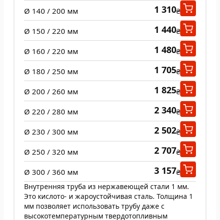
1 310
Ø 140 / 200 мм
₴
1 440
Ø 150 / 220 мм
₴
1 480
Ø 160 / 220 мм
₴
1 705
Ø 180 / 250 мм
₴
1 825
Ø 200 / 260 мм
₴
2 340
Ø 220 / 280 мм
₴
2 502
Ø 230 / 300 мм
₴
2 707
Ø 250 / 320 мм
₴
3 157
Ø 300 / 360 мм
₴
Внутренняя труба из нержавеющей стали 1 мм.
Это кислото- и жароустойчивая сталь. Толщина 1
мм позволяет использовать трубу даже с
высокотемпературным твердотопливным