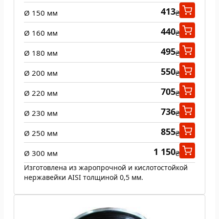
413
Ø 150 мм
₴
440
Ø 160 мм
₴
495
Ø 180 мм
₴
550
Ø 200 мм
₴
705
Ø 220 мм
₴
736
Ø 230 мм
₴
855
Ø 250 мм
₴
1 150
Ø 300 мм
₴
Изготовлена из жаропрочной и кислотостойкой
нержавейки AISI толщиной 0,5 мм.