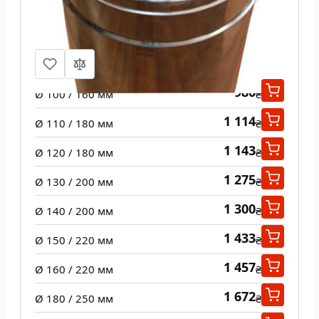
Труба из нержавеющей стали 1 м н/
н 0,8 мм
980
Ø 100 / 160 мм
₴
1 114
Ø 110 / 180 мм
₴
1 143
Ø 120 / 180 мм
₴
1 275
Ø 130 / 200 мм
₴
1 300
Ø 140 / 200 мм
₴
1 433
Ø 150 / 220 мм
₴
1 457
Ø 160 / 220 мм
₴
1 672
Ø 180 / 250 мм
₴