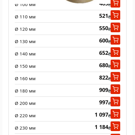
485
Ø 100 мм
₴
521
Ø 110 мм
₴
550
Ø 120 мм
₴
600
Ø 130 мм
₴
652
Ø 140 мм
₴
680
Ø 150 мм
₴
822
Ø 160 мм
₴
909
Ø 180 мм
₴
997
Ø 200 мм
₴
1 097
Ø 220 мм
₴
1 184
Ø 230 мм
₴