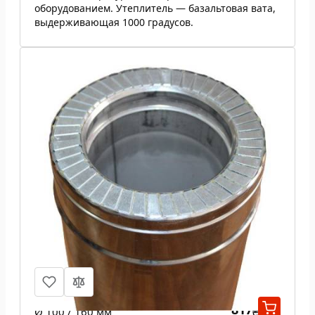
оборудованием. Утеплитель — базальтовая вата,
выдерживающая 1000 градусов.
Труба из нержавеющей стали 1 м н/
н 0,5 мм
817
Ø 100 / 160 мм
₴