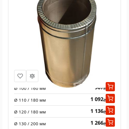
Труба из нержавеющей стали 1 м н/
оц 1 мм
967
Ø 100 / 160 мм
₴
1 092
Ø 110 / 180 мм
₴
1 136
Ø 120 / 180 мм
₴
1 266
Ø 130 / 200 мм
₴