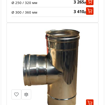
3 265
Ø 250 / 320 мм
₴
3 410
Ø 300 / 360 мм
₴
Тройник 87 град одностенный 1 мм
605
Ø 100 мм
₴