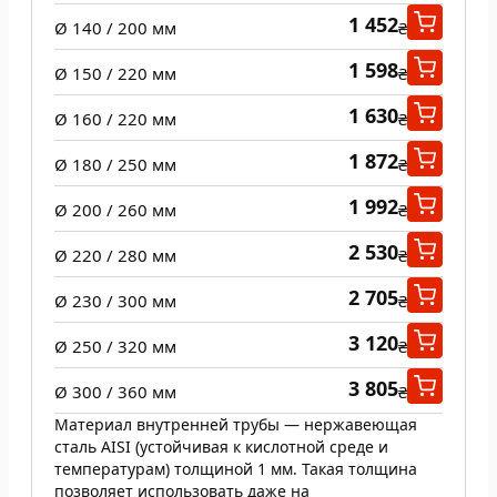
1 452
Ø 140 / 200 мм
₴
1 598
Ø 150 / 220 мм
₴
1 630
Ø 160 / 220 мм
₴
1 872
Ø 180 / 250 мм
₴
1 992
Ø 200 / 260 мм
₴
2 530
Ø 220 / 280 мм
₴
2 705
Ø 230 / 300 мм
₴
3 120
Ø 250 / 320 мм
₴
3 805
Ø 300 / 360 мм
₴
Материал внутренней трубы — нержавеющая
сталь AISI (устойчивая к кислотной среде и
температурам) толщиной 1 мм. Такая толщина
позволяет использовать даже на