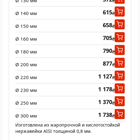
Ø 130 мм
₴
615
Ø 140 мм
₴
658
Ø 150 мм
₴
705
Ø 160 мм
₴
790
Ø 180 мм
₴
877
Ø 200 мм
₴
1 127
Ø 220 мм
₴
1 178
Ø 230 мм
₴
1 370
Ø 250 мм
₴
1 738
Ø 300 мм
₴
Изготовлена из жаропрочной и кислотостойкой
нержавейки AISI толщиной 0,8 мм.