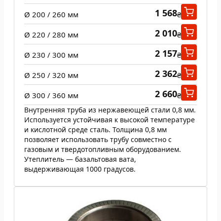
1 568
Ø 200 / 260 мм
₴
2 010
Ø 220 / 280 мм
₴
2 157
Ø 230 / 300 мм
₴
2 362
Ø 250 / 320 мм
₴
2 660
Ø 300 / 360 мм
₴
Внутренняя труба из нержавеющей стали 0,8 мм.
Используется устойчивая к высокой температуре
и кислотной среде сталь. Толщина 0,8 мм
позволяет использовать трубу совместно с
газовым и твердотопливным оборудованием.
Утеплитель — базальтовая вата,
выдерживающая 1000 градусов.