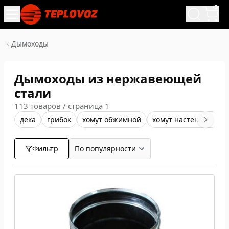
0
Дымоходы
Дымоходы из нержавеющей
стали
113 товаров / страница 1
дека
грибок
хомут обжимной
хомут настенный
х
Фильтр