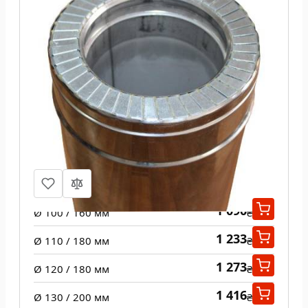
Труба из нержавеющей стали 1 м н/
н 1 мм
1 090
Ø 100 / 160 мм
₴
1 233
Ø 110 / 180 мм
₴
1 273
Ø 120 / 180 мм
₴
1 416
Ø 130 / 200 мм
₴