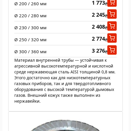
1 773
Ø 200 / 260 мм
₴
2 245
Ø 220 / 280 мм
₴
2 408
Ø 230 / 300 мм
₴
2 774
Ø 250 / 320 мм
₴
3 276
Ø 300 / 360 мм
₴
Материал внутренней трубы — устойчивая к
агрессивной высокотемпературной и кислотной
среде нержавеющая сталь AISI толщиной 0,8 мм.
Этого достаточно как для низкотемпературных
газовых приборов, так и для твердотопливного
оборудования с высокой температурой дымовых
газов. Внешний кожух также выполнен из
нержавейки.