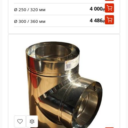
4 000
Ø 250 / 320 мм
₴
4 486
Ø 300 / 360 мм
₴
Тройник 87 град н/н 1 мм