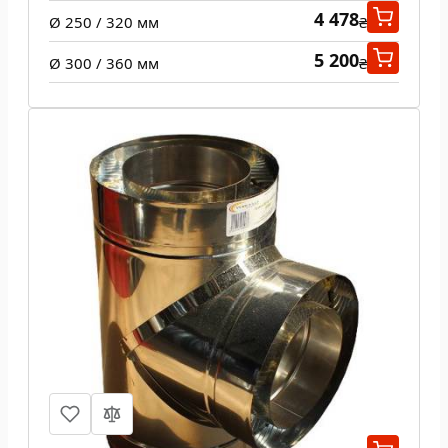
4 478
Ø 250 / 320 мм
₴
5 200
Ø 300 / 360 мм
₴
Тройник 87 град н/н 0,5 мм