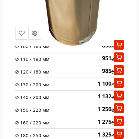
Труба из нержавеющей стали 1 м н/
оц 0,8 мм
838
Ø 100 / 160 мм
₴
951
Ø 110 / 180 мм
₴
985
Ø 120 / 180 мм
₴
1 100
Ø 130 / 200 мм
₴
1 132
Ø 140 / 200 мм
₴
1 250
Ø 150 / 220 мм
₴
1 275
Ø 160 / 220 мм
₴
1 325
Ø 180 / 250 мм
₴