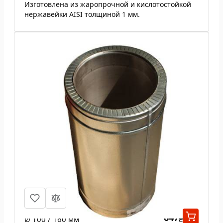
Изготовлена из жаропрочной и кислотостойкой
нержавейки AISI толщиной 1 мм.
Труба из нержавеющей стали 1 м н/
оц 0,5 мм
647
Ø 100 / 160 мм
₴