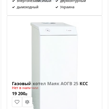
✓
энергонезависимый
✓
двухконтурный
✓
дымоходный
✓
Украина
Газовый котел Маяк АОГВ 25 КСС
Нет в наличии
19 200
₴