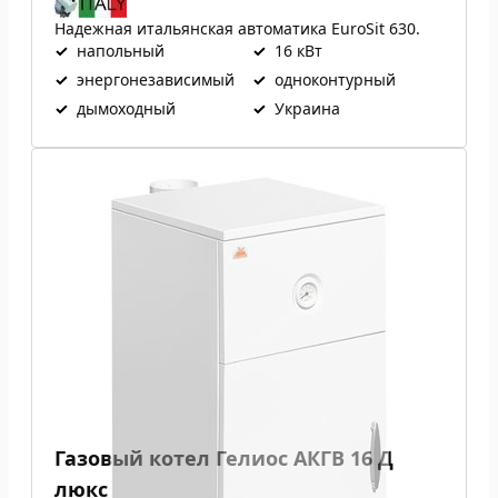
Надежная итальянская автоматика EuroSit 630.
✓
напольный
✓
16 кВт
✓
энергонезависимый
✓
одноконтурный
✓
дымоходный
✓
Украина
Газовый котел Гелиос АКГВ 16 Д
люкс