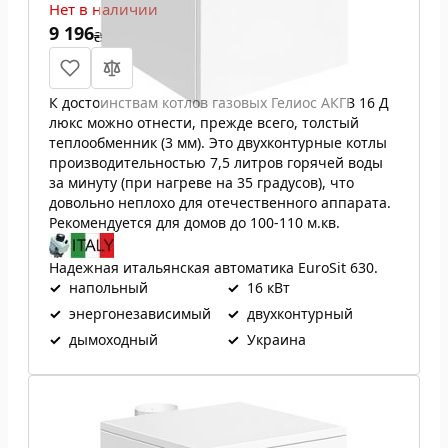
Нет в наличии
9 196
₴
К достоинствам котлов газовых Гелиос АКГВ 16 Д
люкс можно отнести, прежде всего, толстый
теплообменник (3 мм). Это двухконтурные котлы
производительностью 7,5 литров горячей воды
за минуту (при нагреве на 35 градусов), что
довольно неплохо для отечественного аппарата.
Рекомендуется для домов до 100-110 м.кв.
Надежная итальянская автоматика EuroSit 630.
✓
напольный
✓
16 кВт
✓
энергонезависимый
✓
двухконтурный
✓
дымоходный
✓
Украина