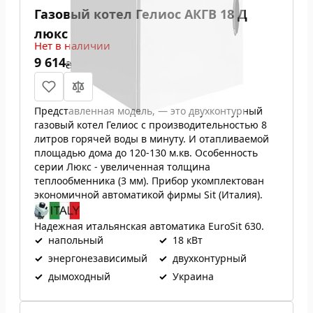
Газовый котел Гелиос АКГВ 18 Д
люкс
Нет в наличии
9 614
₴
Представленная модель, — это двухконтурный
газовый котел Гелиос с производительностью 8
литров горячей воды в минуту. И отапливаемой
площадью дома до 120-130 м.кв. Особенность
серии Люкс - увеличенная толщина
теплообменника (3 мм). Прибор укомплектован
экономичной автоматикой фирмы Sit (Италия).
Надежная итальянская автоматика EuroSit 630.
✓
напольный
✓
18 кВт
✓
энергонезависимый
✓
двухконтурный
✓
дымоходный
✓
Украина