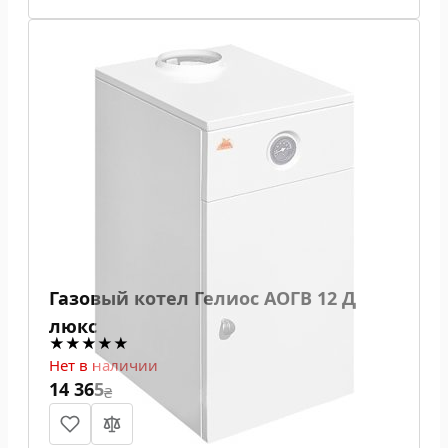
Газовый котел Гелиос АОГВ 12 Д
люкс
Нет в наличии
14 365
₴