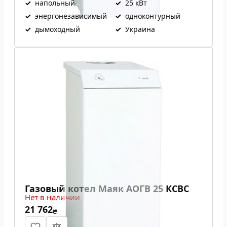
✓
напольный
✓
25 кВт
✓
энергонезависимый
✓
одноконтурный
✓
дымоходный
✓
Украина
Газовый котел Маяк АОГВ 25 КСВС
Нет в наличии
21 762
₴