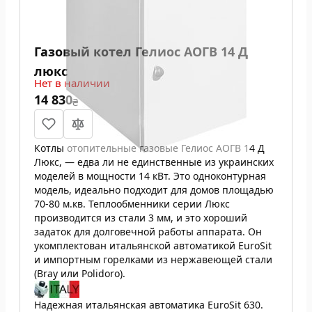
Газовый котел Гелиос АОГВ 14 Д
люкс
Нет в наличии
14 830
₴
Котлы отопительные газовые Гелиос АОГВ 14 Д
Люкс, — едва ли не единственные из украинских
моделей в мощности 14 кВт. Это одноконтурная
модель, идеально подходит для домов площадью
70-80 м.кв. Теплообменники серии Люкс
производится из стали 3 мм, и это хороший
задаток для долговечной работы аппарата. Он
укомплектован итальянской автоматикой EuroSit
и импортным горелками из нержавеющей стали
(Bray или Polidoro).
Надежная итальянская автоматика EuroSit 630.