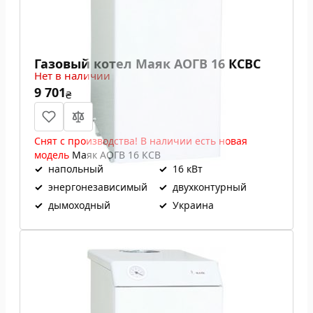
Газовый котел Маяк АОГВ 16 КСВС
Нет в наличии
9 701
₴
Снят с производства! В наличии есть новая
модель
Маяк АОГВ 16 КСВ
✓
напольный
✓
16 кВт
✓
энергонезависимый
✓
двухконтурный
✓
дымоходный
✓
Украина