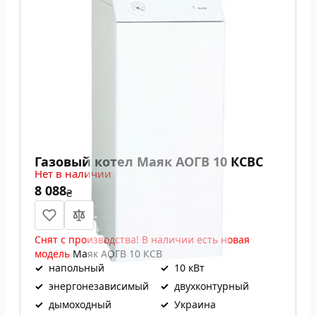
Газовый котел Маяк АОГВ 10 КСВС
Нет в наличии
8 088
₴
Снят с производства! В наличии есть новая
модель
Маяк АОГВ 10 КСВ
✓
напольный
✓
10 кВт
✓
энергонезависимый
✓
двухконтурный
✓
дымоходный
✓
Украина