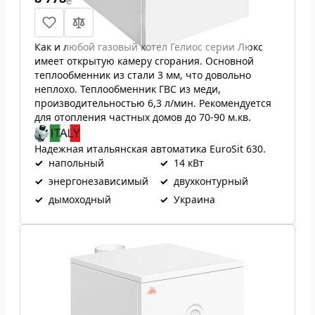
₴
Как и любой газовый котел Гелиос серии Люкс
имеет открытую камеру сгорания. Основной
теплообменник из стали 3 мм, что довольно
неплохо. Теплообменник ГВС из меди,
производительностью 6,3 л/мин. Рекомендуется
для отопления частных домов до 70-90 м.кв.
Надежная итальянская автоматика EuroSit 630.
✓
напольный
✓
14 кВт
✓
энергонезависимый
✓
двухконтурный
✓
дымоходный
✓
Украина