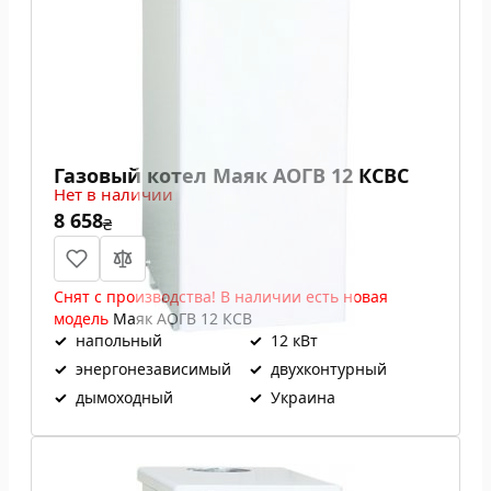
Газовый котел Маяк АОГВ 12 КСВС
Нет в наличии
8 658
₴
Снят с производства! В наличии есть новая
модель
Маяк АОГВ 12 КСВ
✓
напольный
✓
12 кВт
✓
энергонезависимый
✓
двухконтурный
✓
дымоходный
✓
Украина