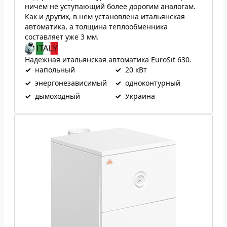
ничем не уступающий более дорогим аналогам.
Как и других, в нем установлена итальянская
автоматика, а толщина теплообменника
составляет уже 3 мм.
Надежная итальянская автоматика EuroSit 630.
✓
напольный
✓
20 кВт
✓
энергонезависимый
✓
одноконтурный
✓
дымоходный
✓
Украина