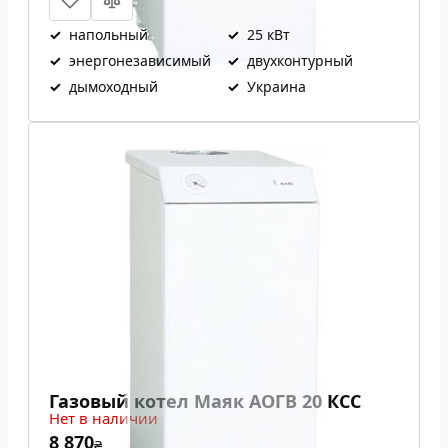
✓
напольный
✓
25 кВт
✓
энергонезависимый
✓
двухконтурный
✓
дымоходный
✓
Украина
Газовый котел Маяк АОГВ 20 КСС
Нет в наличии
8 870
₴