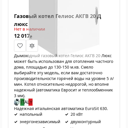
Газовый котел Гелиос АКГВ 20 Д
люкс
Нет в наличии
12 017
₴
Дымоходный газовый котел Гелиос АКГВ 20 Люкс
может быть использован для отопления частного
дома, площадью до 130-150 м.кв. Смело
выбирайте эту модель, если вам достаточно
производительности горячей воды на уровне 5 л/
мин. Котел относительно недорогой, но вполне
надежный (автоматика Евросит и теплообменник
3 мм).
Надежная итальянская автоматика EuroSit 630.
✓
напольный
✓
20 кВт
✓
энергонезависимый
✓
двухконтурный