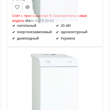
Снят с производства! В наличии есть новая
модель
Маяк АОГВ 20 КС
✓
напольный
✓
20 кВт
✓
энергонезависимый
✓
одноконтурный
✓
дымоходный
✓
Украина