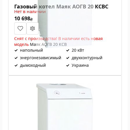
Газовый котел Маяк АОГВ 20 КСВС
Нет в наличии
10 698
₴
Снят с производства! В наличии есть новая
модель
Маяк АОГВ 20 КСВ
✓
напольный
✓
20 кВт
✓
энергонезависимый
✓
двухконтурный
✓
дымоходный
✓
Украина