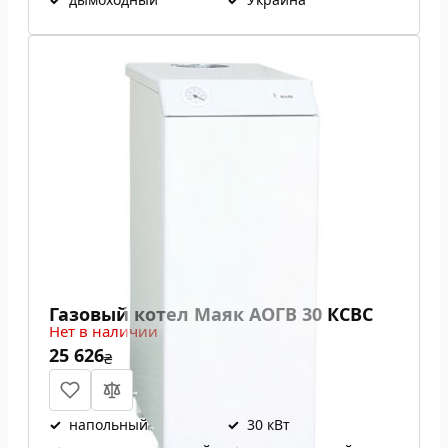
Газовый котел Маяк АОГВ 30 КСВС
Нет в наличии
25 626
₴
✓
напольный
✓
30 кВт