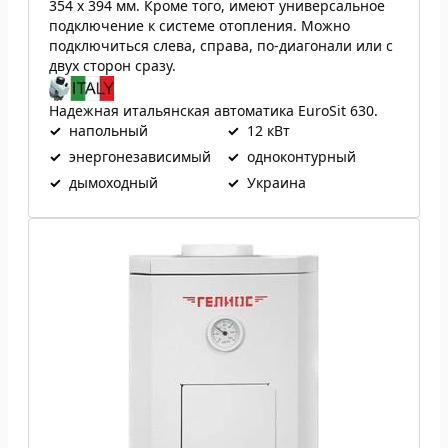
354 х 394 мм. Кроме того, имеют универсальное
подключение к системе отопления. Можно
подключиться слева, справа, по-диагонали или с
двух сторон сразу.
Надежная итальянская автоматика EuroSit 630.
✓
напольный
✓
12 кВт
✓
энергонезависимый
✓
одноконтурный
✓
дымоходный
✓
Украина