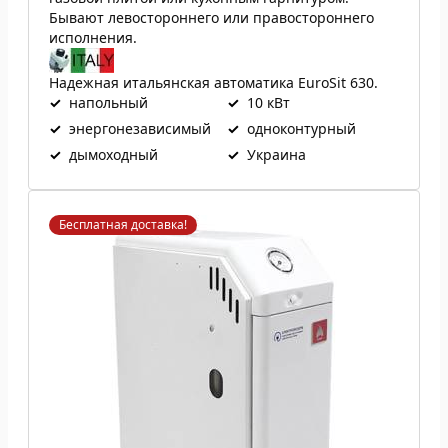
Бывают левостороннего или правостороннего
исполнения.
Надежная итальянская автоматика EuroSit 630.
✓
напольный
✓
10 кВт
✓
энергонезависимый
✓
одноконтурный
✓
дымоходный
✓
Украина
Бесплатная доставка!