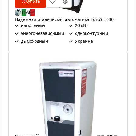
Купить
Надежная итальянская автоматика EuroSit 630.
✓
напольный
✓
20 кВт
✓
энергонезависимый
✓
одноконтурный
✓
дымоходный
✓
Украина