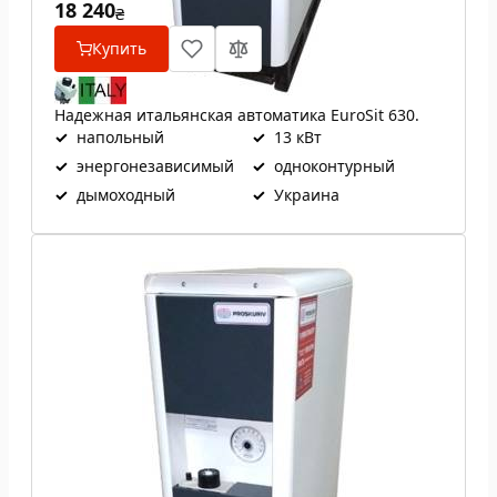
18 240
₴
Купить
Надежная итальянская автоматика EuroSit 630.
✓
напольный
✓
13 кВт
✓
энергонезависимый
✓
одноконтурный
✓
дымоходный
✓
Украина