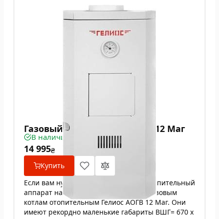
Газовый котел Гелиос АОГВ 12 Маг
В наличии
14 995
₴
Купить
Если вам нужен очень компактный отопительный
аппарат на 12 кВт, присмотритесь к газовым
котлам отопительным Гелиос АОГВ 12 Маг. Они
имеют рекордно маленькие габариты ВШГ= 670 х