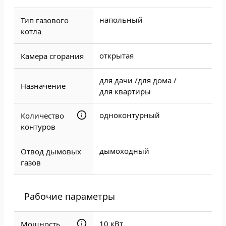
напольный
Тип газового
котла
открытая
Камера сгорания
для дачи /
для дома /
Назначение
для квартиры
одноконтурный
Количество
контуров
дымоходный
Отвод дымовых
газов
Рабочие параметры
10 кВт
Мощность