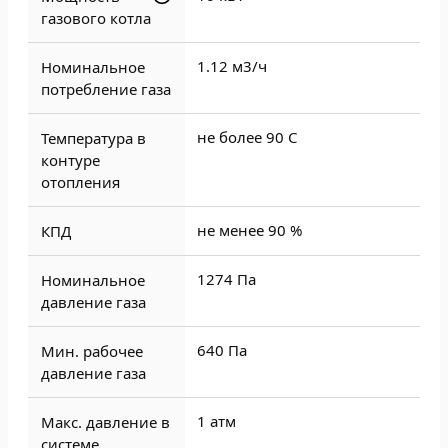
газового котла
1.12 м3/ч
Номинальное
потребление газа
не более 90 С
Температура в
контуре
отопления
не менее 90 %
КПД
1274 Па
Номинальное
давление газа
640 Па
Мин. рабочее
давление газа
1 атм
Макс. давление в
системе