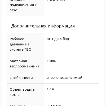
подключения к
газу
Дополнительная информация
от 1 до 6 бар
Рабочее
давление в
системе ГВС
сталь
Материал
теплообменника
энергонезависимый
Особенности
17 л
Объем воды в
котле
2-2,5 мм