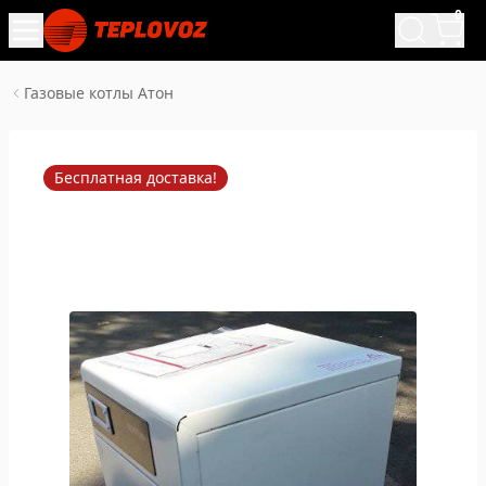
0
Газовые котлы Атон
Бесплатная доставка!