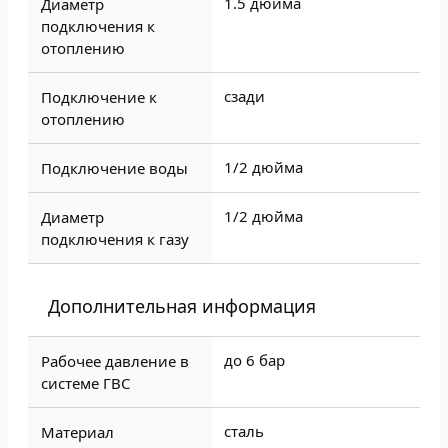
1.5 дюйма
Диаметр
подключения к
отоплению
сзади
Подключение к
отоплению
1/2 дюйма
Подключение воды
1/2 дюйма
Диаметр
подключения к газу
Дополнительная информация
до 6 бар
Рабочее давление в
системе ГВС
сталь
Материал