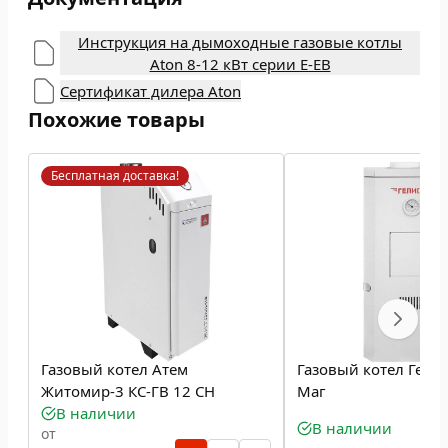
Инструкция на дымоходные газовые котлы
Aton 8-12 кВт серии Е-ЕВ
Сертификат дилера Aton
Похожие товары
Бесплатная доставка!
Газовый котел Атем
Газовый котел Гели
Житомир-3 КС-ГВ 12 СН
Маг
В наличии
В наличии
от