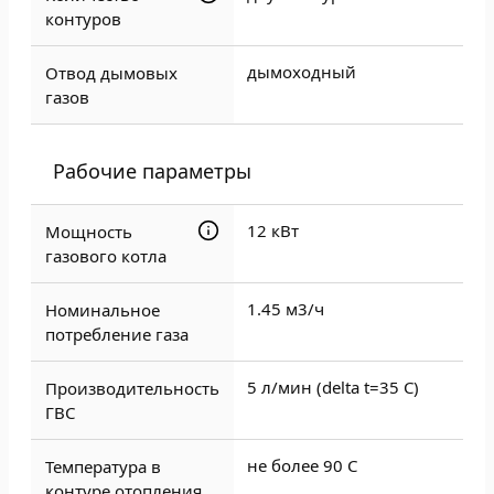
контуров
дымоходный
Отвод дымовых
газов
Рабочие параметры
12 кВт
Мощность
газового котла
1.45 м3/ч
Номинальное
потребление газа
5 л/мин (delta t=35 C)
Производительность
ГВС
не более 90 С
Температура в
контуре отопления