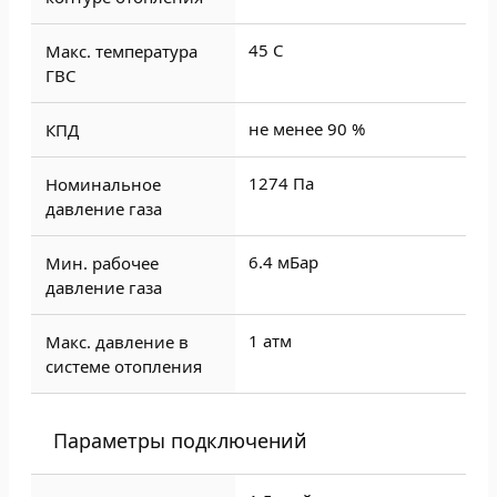
45 C
Макс. температура
ГВС
не менее 90 %
КПД
1274 Па
Номинальное
давление газа
6.4 мБар
Мин. рабочее
давление газа
1 атм
Макс. давление в
системе отопления
Параметры подключений