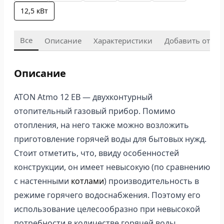
12,5 кВт
Все
Описание
Характеристики
Добавить отзыв
Описание
ATON Atmo 12 ЕВ — двухконтурный
отопительный газовый прибор. Помимо
отопления, на него также можно возложить
приготовление горячей воды для бытовых нужд.
Стоит отметить, что, ввиду особенностей
конструкции, он имеет невысокую (по сравнению
с настенными
котлами
) производительность в
режиме горячего водоснабжения. Поэтому его
использование целесообразно при невысокой
потребности в количестве горячей воды.