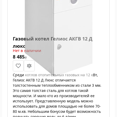
Газовый котел Гелиос АКГВ 12 Д
люкс
Нет в наличии
8 485
₴
Среди котлов отопительных газовых на 12 кВт,
Гелиос АКГВ 12 Д Люкс отличается
толстостенным теплообменником из стали 3 мм.
Это самая толстая сталь для котлов такой
мощности. И мало кто из производителей ее
использует. Представленную модель можно
использовать для домов площадью не более 70-
80 м.кв. Небольшим бонусом будет возможность
получать горячую воду, до 6 л/мин.