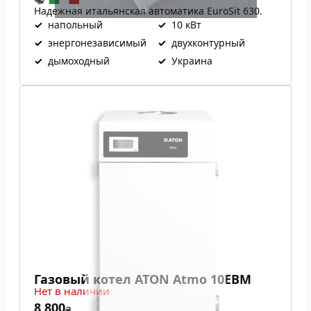
Надежная итальянская автоматика EuroSit 630.
✓
напольный
✓
10 кВт
✓
энергонезависимый
✓
двухконтурный
✓
дымоходный
✓
Украина
Газовый котел ATON Atmo 10ЕВМ
Нет в наличии
8 800
₴