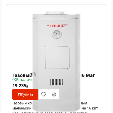
Газовый котел Гелиос АКГВ 16 Маг
В наличии
19 235
₴
Купить
Газовый котел Гелиос АКГВ 16 Маг - самый
маленький из двухконтурных аналогов на 16 кВт.