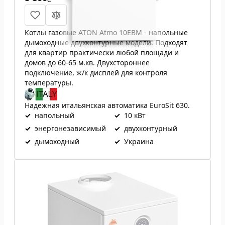
Котлы газовые ATON Atmo 10ЕВМ - напольные
дымоходные двухконтурные модели. Подходят
для квартир практически любой площади и
домов до 60-65 м.кв. Двухстороннее
подключение, ж/к дисплей для контроля
температуры.
Надежная итальянская автоматика EuroSit 630.
✓
напольный
✓
10 кВт
✓
энергонезависимый
✓
двухконтурный
✓
дымоходный
✓
Украина