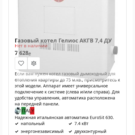
Газовый котел Гелиос АКГВ 7,4 ДУ
Нет в наличии
7 628
₴
Если вам нужен котел газовый дымоходный для
отопления квартиры до 75 м.кв., присмотритесь к
этой модели. Аппарат имеет универсальное
подключение к системе (слева и/или справа). Для
удобства управления, автоматика расположена
на передней панели.
Надежная итальянская автоматика EuroSit 630.
✓
напольный
✓
7.4 кВт
✓
энергонезависимый
✓
двухконтурный