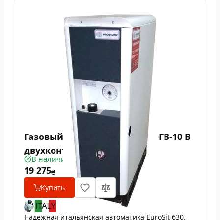
Газовый котел Проскуров АОГВ-10 В
двухконтурный
В наличии
19 275
₴
Купить
Надежная итальянская автоматика EuroSit 630.