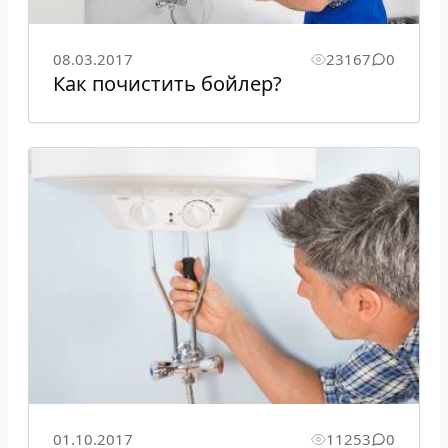
08.03.2017
23167
0
Как почистить бойлер?
01.10.2017
11253
0