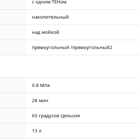
с одним ТЕНом
накопительный
над мойкой
прямоугольный /
прямоугольный2
0.8 Мпа
28 мин
65 градусов Цельсия
15 л