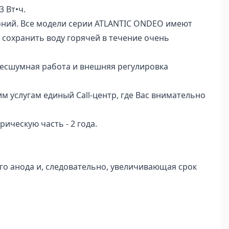
3 Вт•ч.
ний. Все модели серии ATLANTIC ONDEO имеют
и сохранить воду горячей в течение очень
бесшумная работа и внешняя регулировка
 услугам единый Call-центр, где Вас внимательно
ическую часть - 2 года.
о анода и, следовательно, увеличивающая срок