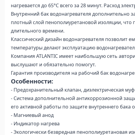
нагревается до 65°C всего за 28 минут. Расход элек
Внутренний бак водонагревателя дополнительно з
плотный слой пенополиуретановой изоляции, что по
длительного времени.
Классический дизайн водонагревателя позволит ем
температуры делают эксплуатацию водонагревател
Компания ATLANTIC имеет наибольшую сеть авториз
выслушают и обязательно помогут.
Гарантия производителя на рабочий бак водонагрева
Особенности:
- Предохранительный клапан, диэлектрическая муф
- Система дополнительной антикоррозионной защи
его активной работы по защите внутреннего бака 
- Магниевый анод
- Индикатор нагрева
- Экологически безвредная пенополиуретановая и