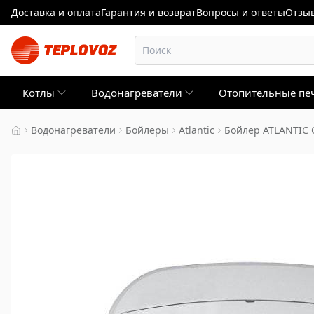
Доставка и оплата
Гарантия и возврат
Вопросы и ответы
Отзыв
Котлы
Водонагреватели
Отопительные пе
Водонагреватели
Бойлеры
Atlantic
Бойлер ATLANTIC