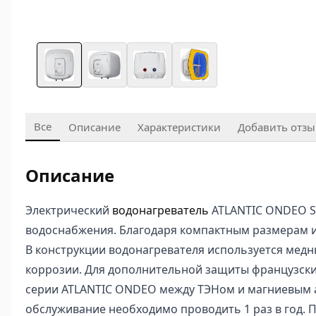
Все
Описание
Характеристики
Добавить отзы
Описание
Электрический
водонагреватель
ATLANTIC ONDEO SW
водоснабжения. Благодаря компактным размерам и
В конструкции водонагревателя используется медн
коррозии. Для дополнительной защиты французские
серии ATLANTIC ONDEO между ТЭНом и магниевым а
обслуживание необходимо проводить 1 раз в год. 