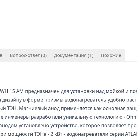
в
Вопрос-ответ (0)
Документация (1)
Похожие
H 15 AM предназначен для установки над мойкой и поз
 дизайну в форме призмы водонагреватель удобно расп
ый ТЭН. Магниевый анод применяется как основная защи
 инженеры разработали уникальную технологию - Ohmic 
нодом установлено устройство, которое позволяет про
При мощности ТЭНа - 2 кВт - водонагреватели серии AT