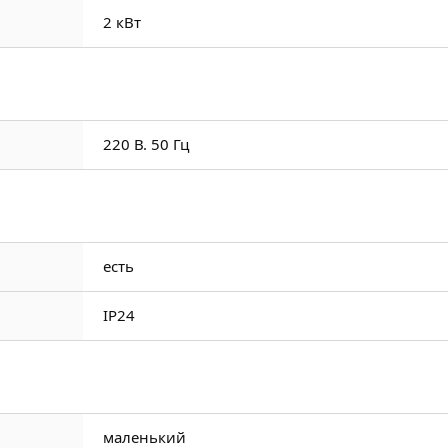
2 кВт
220 В. 50 Гц
есть
ІР24
маленький