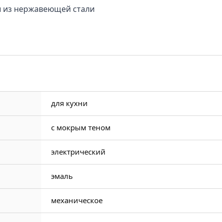
ы из нержавеющей стали
для кухни
с мокрым теном
электрический
эмаль
механическое