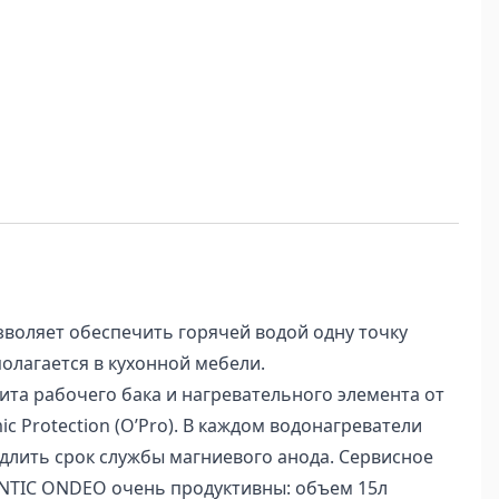
воляет обеспечить горячей водой одну точку
олагается в кухонной мебели.
та рабочего бака и нагревательного элемента от
Protection (O’Pro). В каждом водонагреватели
длить срок службы магниевого анода. Сервисное
LANTIC ONDEO очень продуктивны: объем 15л