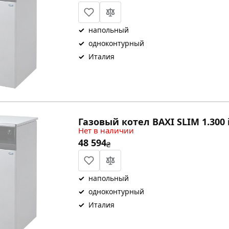
✓
напольный
✓
одноконтурный
✓
Италия
Газовый котел BAXI SLIM 1.300 
Нет в наличии
48 594
₴
✓
напольный
✓
одноконтурный
✓
Италия