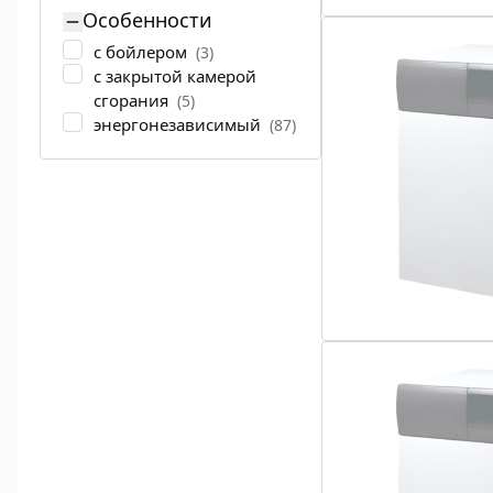
Особенности
с бойлером
(3)
с закрытой камерой
сгорания
(5)
энергонезависимый
(87)