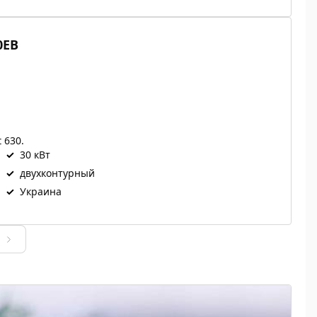
0ЕВ
 630.
✓
30 кВт
✓
двухконтурный
✓
Украина