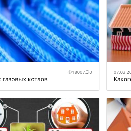
18007
0
07.03.2
 газовых котлов
Каког