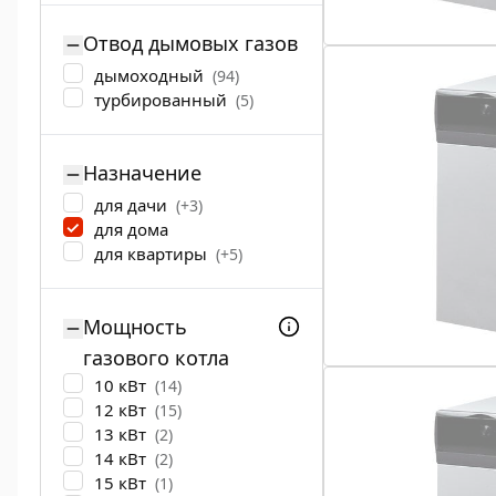
Отвод дымовых газов
дымоходный
(94)
турбированный
(5)
Назначение
для дачи
(+3)
для дома
для квартиры
(+5)
Мощность
газового котла
10 кВт
(14)
12 кВт
(15)
13 кВт
(2)
14 кВт
(2)
15 кВт
(1)