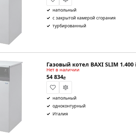
✓
напольный
✓
с закрытой камерой сгорания
✓
турбированный
Газовый котел BAXI SLIM 1.400 
Нет в наличии
54 834
₴
✓
напольный
✓
одноконтурный
✓
Италия