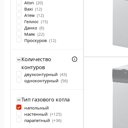
Aton
(20)
Baxi
(12)
Атем
(12)
Гелиос
(15)
Данко
(6)
Маяк
(22)
Проскуров
(12)
Количество
контуров
двухконтурный
(43)
одноконтурный
(56)
Тип газового котла
напольный
настенный
(+125)
парапетный
(+36)