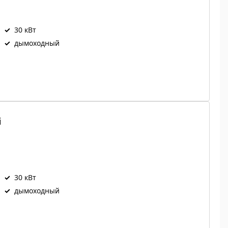
✓
30 кВт
✓
дымоходный
i
✓
30 кВт
✓
дымоходный