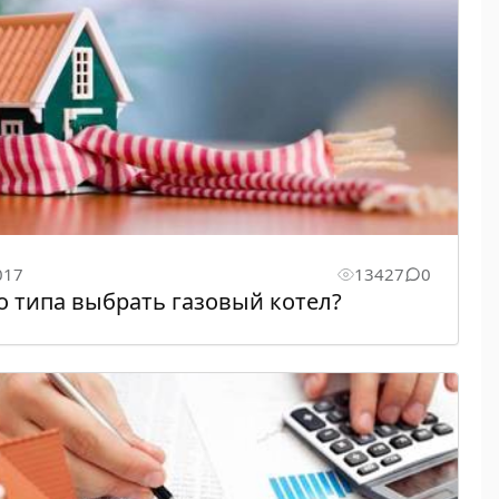
017
13427
0
о типа выбрать газовый котел?