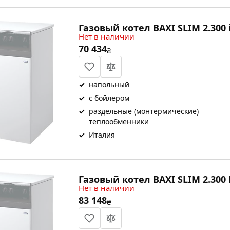
Газовый котел BAXI SLIM 2.300 
Нет в наличии
70 434
₴
✓
напольный
✓
с бойлером
✓
раздельные (монтермические)
теплообменники
✓
Италия
Газовый котел BAXI SLIM 2.300 
Нет в наличии
83 148
₴