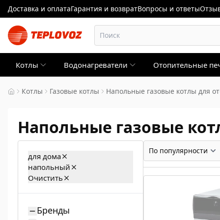
Доставка и оплата
Гарантия и возврат
Вопросы и ответы
Отзыв
Котлы
Водонагреватели
Отопительные пе
Котлы
Газовые котлы
Напольные газовые котлы для от
Напольные газовые кот
для дома
напольный
Очистить
Бренды