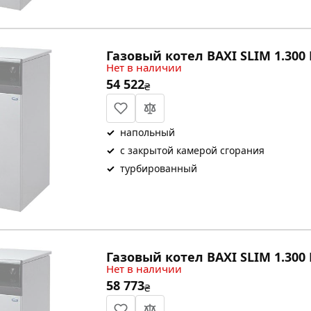
Газовый котел BAXI SLIM 1.300 
Нет в наличии
54 522
₴
✓
напольный
✓
с закрытой камерой сгорания
✓
турбированный
Газовый котел BAXI SLIM 1.300 
Нет в наличии
58 773
₴