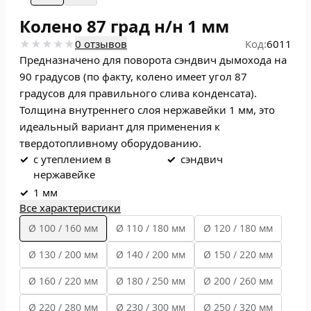
Колено 87 град н/н 1 мм
0 отзывов
Код:
6011
Предназначено для поворота сэндвич дымохода на
90 градусов (по факту, колено имеет угол 87
градусов для правильного слива конденсата).
Толщина внутреннего слоя нержавейки 1 мм, это
идеальный вариант для применения к
твердотопливному оборудованию.
✓
с утеплением в
✓
сэндвич
нержавейке
✓
1 мм
Все характеристики
Ø 100 / 160 мм
Ø 110 / 180 мм
Ø 120 / 180 мм
Ø 130 / 200 мм
Ø 140 / 200 мм
Ø 150 / 220 мм
Ø 160 / 220 мм
Ø 180 / 250 мм
Ø 200 / 260 мм
Ø 220 / 280 мм
Ø 230 / 300 мм
Ø 250 / 320 мм