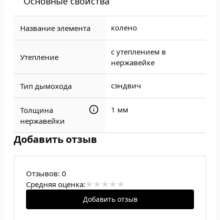
Основные свойства
колено
Название элемента
с утеплением в
Утепление
нержавейке
сэндвич
Тип дымохода
1 мм
Толщина
нержавейки
Добавить отзыв
Отзывов:
0
Средняя оценка:
Добавить отзыв