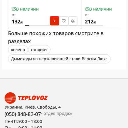
В наличии
В наличии
от
от
132
212
₴
₴
Больше похожих товаров смотрите в
разделах
колено
сэндвич
Дымоходы из нержавеющей стали Версия Люкс
Украина, Киев, Свободы, 4
- отдел продаж
(050) 848-82-07
Пн-Пт:
9:00 - 18:00
Сб:
9:00 - 14:00