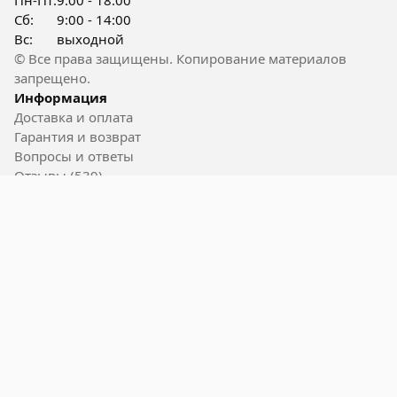
Пн-Пт:
9:00 - 18:00
Сб:
9:00 - 14:00
Вс:
выходной
© Все права защищены. Копирование материалов
запрещено.
Информация
Доставка и оплата
Гарантия и возврат
Вопросы и ответы
Отзывы (539)
Контакты
Полезные ссылки
Блог
Акции
Вакансии
Пользовательское соглашение
Карта сайта
Бренды
Powered by 2bTools