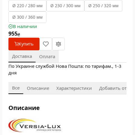
Ø 220 / 280 мм
Ø 230 / 300 мм
Ø 250 / 320 мм
Ø 300 / 360 мм
В наличии
955
₴
Купить
Доставка
Оплата
По Украине службой Нова Пошта: по тарифам., 1-3
дня
Все
Описание
Характеристики
Добавить отзыв
Описание