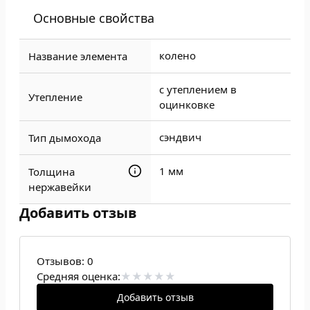
Основные свойства
колено
Название элемента
с утеплением в
Утепление
оцинковке
сэндвич
Тип дымохода
1 мм
Толщина
нержавейки
Добавить отзыв
Отзывов:
0
Средняя оценка:
Добавить отзыв