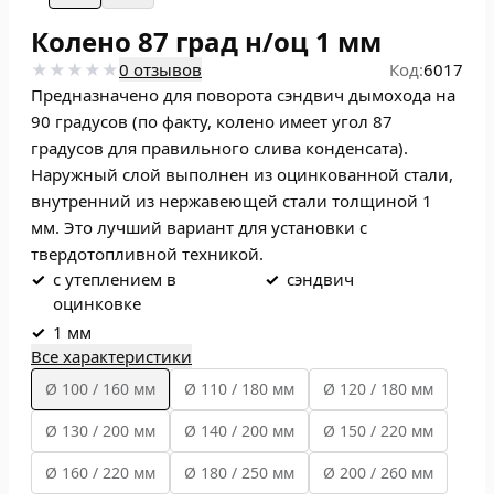
Колено 87 град н/оц 1 мм
0 отзывов
Код:
6017
Предназначено для поворота сэндвич дымохода на
90 градусов (по факту, колено имеет угол 87
градусов для правильного слива конденсата).
Наружный слой выполнен из оцинкованной стали,
внутренний из нержавеющей стали толщиной 1
мм. Это лучший вариант для установки с
твердотопливной техникой.
✓
с утеплением в
✓
сэндвич
оцинковке
✓
1 мм
Все характеристики
Ø 100 / 160 мм
Ø 110 / 180 мм
Ø 120 / 180 мм
Ø 130 / 200 мм
Ø 140 / 200 мм
Ø 150 / 220 мм
Ø 160 / 220 мм
Ø 180 / 250 мм
Ø 200 / 260 мм