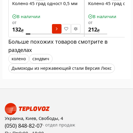
Колено 45 град одност 0,5 мм
Колено 45 град одно
В наличии
В наличии
от
от
132
212
₴
₴
Больше похожих товаров смотрите в
разделах
колено
сэндвич
Дымоходы из нержавеющей стали Версия Люкс
Украина, Киев, Свободы, 4
- отдел продаж
(050) 848-82-07