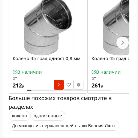
Колено 45 град одност 0,8 мм
Колено 45 град одн
В наличии
В наличии
от
от
212
261
₴
₴
Больше похожих товаров смотрите в
разделах
колено
одностенные
Дымоходы из нержавеющей стали Версия Люкс