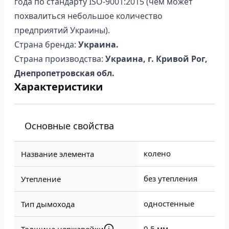
года по стандарту ISO-9001:2015 (чем может
похвалиться небольшое количество
предприятий Украины).
Страна бренда:
Украина.
Страна производства:
Украина, г. Кривой Рог,
Днепропетровская обл.
Характеристики
Основные свойства
колено
Название элемента
без утепления
Утепление
одностенные
Тип дымохода
0.5 мм