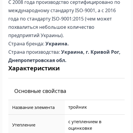
С 2008 года производство сертифицировано по
международному стандарту ISO-9001, а с 2016
года по стандарту ISO-9001:2015 (чем может
похвалиться небольшое количество
предприятий Украины).
Страна бренда:
Украина.
Страна производства:
Украина, г. Кривой Рог,
Днепропетровская обл.
Характеристики
Основные свойства
тройник
Название элемента
с утеплением в
Утепление
оцинковке