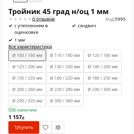
Тройник 45 град н/оц 1 мм
0 отзывов
Код:
5995
✓
с утеплением в
✓
сэндвич
оцинковке
✓
1 мм
Все характеристики
Ø 100 / 160 мм
Ø 110 / 180 мм
Ø 120 / 180 мм
Ø 125 / 200 мм
Ø 130 / 200 мм
Ø 140 / 200 мм
Ø 150 / 220 мм
Ø 160 / 220 мм
Ø 180 / 250 мм
Ø 200 / 260 мм
Ø 220 / 280 мм
Ø 230 / 300 мм
Ø 250 / 320 мм
Ø 300 / 360 мм
В наличии
1 157
₴
Купить