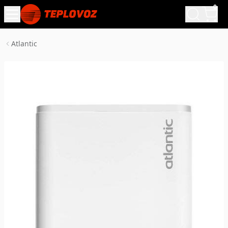
0
Atlantic