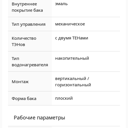
эмаль
Внутреннее
покрытие бака
механическое
Тип управления
с двумя ТЕНами
Количество
ТЭНов
накопительный
Тип
водонагревателя
вертикальный /
Монтаж
горизонтальный
плоский
Форма бака
Рабочие параметры