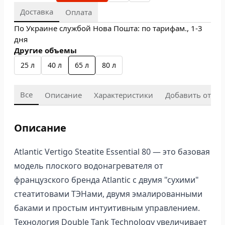
Доставка
Оплата
По Украине службой Нова Пошта: по тарифам., 1-3
дня
Другие объемы
25 л
40 л
65 л
80 л
Все
Описание
Характеристики
Добавить отзыв
Описание
Atlantic Vertigo Steatite Essential 80 — это базовая
модель плоского водонагревателя от
французского бренда Atlantic с двумя "сухими"
стеатитовами ТЭНами, двумя эмалированными
баками и простым интуитивным управлением.
Технология Double Tank Technology увеличивает