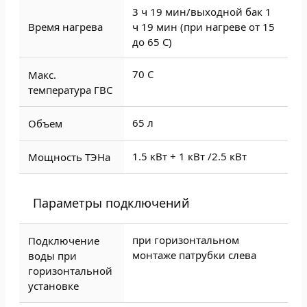
3 ч 19 мин/выходной бак 1
Время нагрева
ч 19 мин (при нагреве от 15
до 65 C)
70 C
Макс.
температура ГВС
65 л
Объем
1.5 кВт + 1 кВт /
2.5 кВт
Мощность ТЭНа
Параметры подключений
при горизонтальном
Подключение
монтаже патрубки слева
воды при
горизонтальной
установке