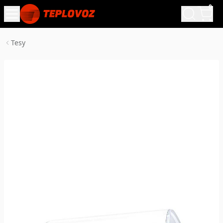
0
Tesy