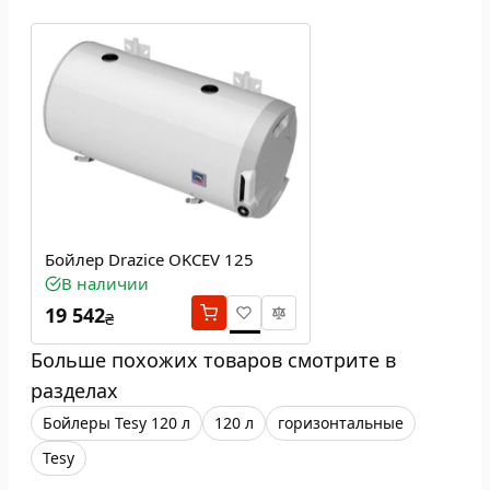
Бойлер Drazice OKCEV 125
В наличии
19 542
₴
Больше похожих товаров смотрите в
разделах
Бойлеры Tesy 120 л
120 л
горизонтальные
Tesy