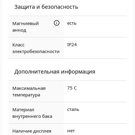
Защита и безопасность
есть
Магниевый
аннод
IP24
Класс
электробезопасности
Дополнительная информация
75 C
Максимальная
температура
сталь
Материал
внутреннего бака
нет
Наличие дисплея