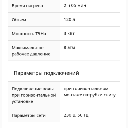
2 ч 05 мин
Время нагрева
120 л
Объем
3 кВт
Мощность ТЭНа
8 атм
Максимальное
рабочее давление
Параметры подключений
при горизонтальном
Подключение воды
монтаже патрубки снизу
при горизонтальной
установке
230 В. 50 Гц
Параметры сети