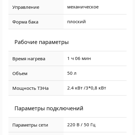
механическое
Управление
плоский
Форма бака
Рабочие параметры
1 ч 06 мин
Время нагрева
50 л
Объем
2.4 кВт /
3*0,8 кВт
Мощность ТЭНа
Параметры подключений
220 В / 50 Гц
Параметры сети