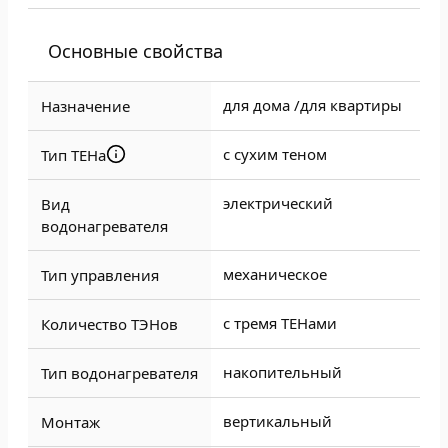
Основные свойства
для дома /
для квартиры
Назначение
с сухим теном
Тип ТЕНа
электрический
Вид
водонагревателя
механическое
Тип управления
с тремя ТЕНами
Количество ТЭНов
накопительный
Тип водонагревателя
вертикальный
Монтаж