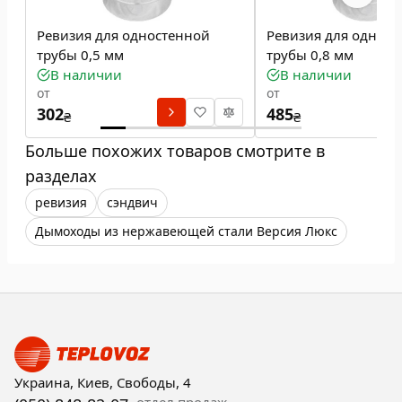
Ревизия для одностенной
Ревизия для однос
трубы 0,5 мм
трубы 0,8 мм
В наличии
В наличии
от
от
302
485
₴
₴
Больше похожих товаров смотрите в
разделах
ревизия
сэндвич
Дымоходы из нержавеющей стали Версия Люкс
Украина, Киев, Свободы, 4