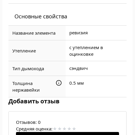
Основные свойства
ревизия
Название элемента
с утеплением в
Утепление
оцинковке
сэндвич
Тип дымохода
0.5 мм
Толщина
нержавейки
Добавить отзыв
Отзывов:
0
Средняя оценка: