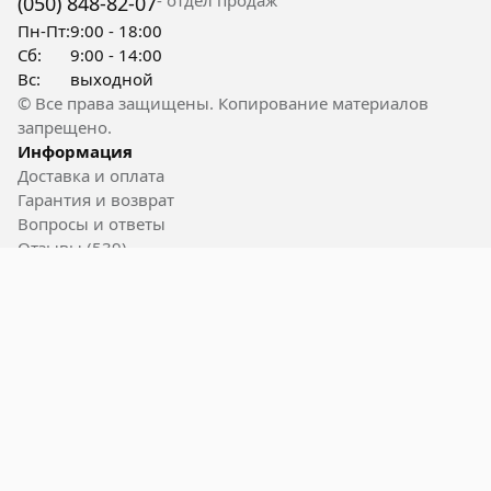
- отдел продаж
(050) 848-82-07
Пн-Пт:
9:00 - 18:00
Сб:
9:00 - 14:00
Вс:
выходной
© Все права защищены. Копирование материалов
запрещено.
Информация
Доставка и оплата
Гарантия и возврат
Вопросы и ответы
Отзывы (539)
Контакты
Полезные ссылки
Блог
Акции
Вакансии
Пользовательское соглашение
Карта сайта
Бренды
Powered by 2bTools