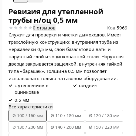
Ревизия для утепленной
трубы н/оц 0,5 мм
0 отзывов
Код:
5969
Служит для проверки и чистки дымоходов. Имеет
трехслойную конструкцию: внутренняя труба из
нержавейки 0,5 мм, слой базальтовой ваты и
наружный слой из оцинкованной стали. Наружная
дверца закрывается защелкой, внутренняя гайкой
типа «барашек». Толщина 0,5 мм позволяет
использовать только на газовом оборудовании.
✓
с утеплением в
✓
сэндвич
оцинковке
✓
0.5 мм
Все характеристики
Ø 100 / 160 мм
Ø 110 / 180 мм
Ø 120 / 180 мм
Ø 130 / 200 мм
Ø 140 / 200 мм
Ø 150 / 220 мм