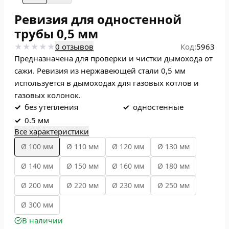
Ревизия для одностенной
трубы 0,5 мм
0 отзывов
Код:
5963
Предназначена для проверки и чистки дымохода от
сажи. Ревизия из нержавеющей стали 0,5 мм
используется в дымоходах для газовых котлов и
газовых колонок.
✓
без утепления
✓
одностенные
✓
0.5 мм
Все характеристики
Ø 100 мм
Ø 110 мм
Ø 120 мм
Ø 130 мм
Ø 140 мм
Ø 150 мм
Ø 160 мм
Ø 180 мм
Ø 200 мм
Ø 220 мм
Ø 230 мм
Ø 250 мм
Ø 300 мм
В наличии