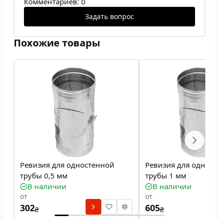
Комментариев: 0
Задать вопрос
Похожие товары
Ревизия для одностенной
Ревизия для однос
трубы 0,5 мм
трубы 1 мм
В наличии
В наличии
от
от
302
605
₴
₴