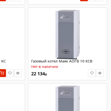
 КС
Газовый котел Маяк АОГВ 10 КСВ
Нет в наличии
22 134
₴