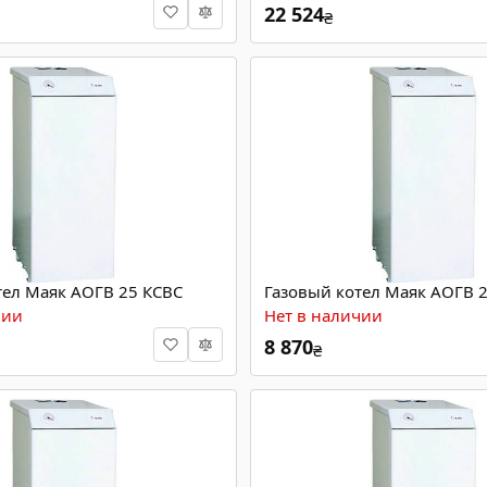
22 524
₴
тел Маяк АОГВ 25 КСВС
Газовый котел Маяк АОГВ 2
чии
Нет в наличии
8 870
₴