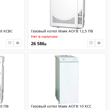
16 КСВС
Газовый котел Маяк АОГВ 12,5 ПВ
Нет в наличии
26 586
₴
10 ПВ
Газовый котел Маяк АОГВ 10 КСС