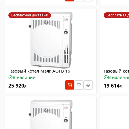
Бесплатная доставка!
Бесплатная д
Газовый котел Маяк АОГВ 16 П
Газовый ко
В наличии
В наличи
25 920
19 614
₴
₴