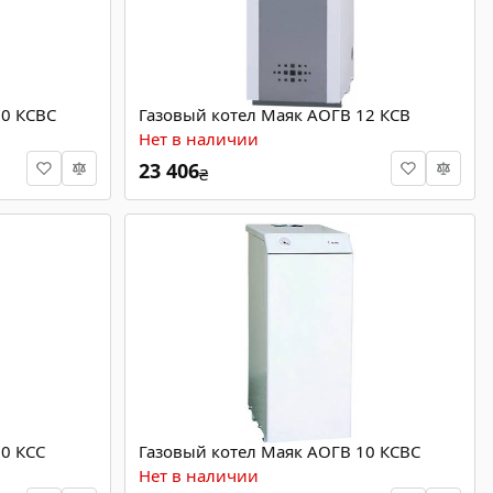
30 КСВС
Газовый котел Маяк АОГВ 12 КСВ
Нет в наличии
23 406
₴
0 КСС
Газовый котел Маяк АОГВ 10 КСВС
Нет в наличии