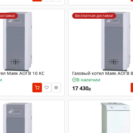
оставка!
Бесплатная доставка!
тел Маяк АОГВ 10 КС
Газовый котел Маяк АОГВ 8
и
В наличии
17 430
₴