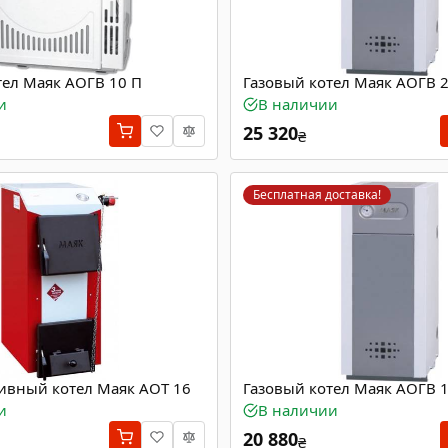
тел Маяк АОГВ 10 П
Газовый котел Маяк АОГВ 2
и
В наличии
25 320
₴
Бесплатная доставка!
ивный котел Маяк АОТ 16
Газовый котел Маяк АОГВ 1
и
В наличии
20 880
₴