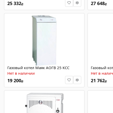
25 332
27 648
₴
₴
Газовый котел Маяк АОГВ 25 КСС
Газовый ко
Нет в наличии
Нет в нали
19 200
21 762
₴
₴