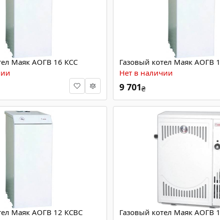
тел Маяк АОГВ 16 КСС
Газовый котел Маяк АОГВ 
чии
Нет в наличии
9 701
₴
тел Маяк АОГВ 12 КСВС
Газовый котел Маяк АОГВ 