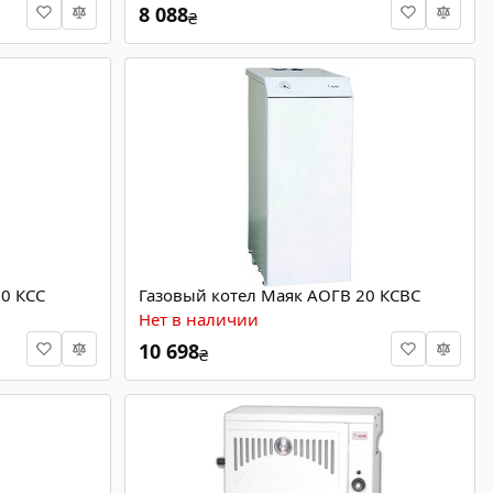
8 088
₴
0 КСС
Газовый котел Маяк АОГВ 20 КСВС
Нет в наличии
10 698
₴