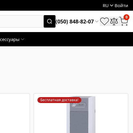
RU
Войти
0
(050) 848-82-07
сессуары
Бесплатная доставка!