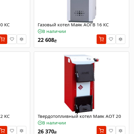
0 КС
Газовый котел Маяк АОГВ 16 КС
В наличии
22 608
₴
2 КС
Твердотопливный котел Маяк АОТ 20
В наличии
26 370
₴