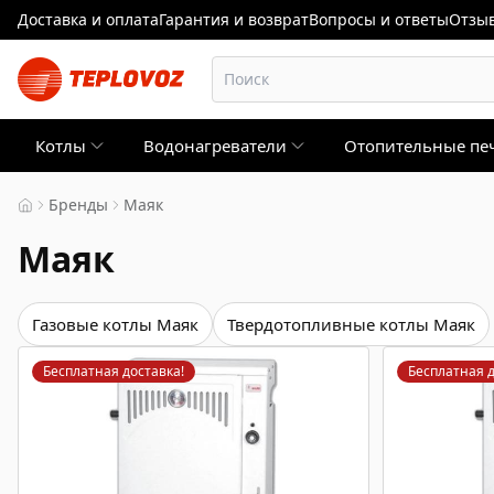
Доставка и оплата
Гарантия и возврат
Вопросы и ответы
Отзыв
Котлы
Водонагреватели
Отопительные пе
Бренды
Маяк
Маяк
Газовые котлы Маяк
Твердотопливные котлы Маяк
Бесплатная доставка!
Бесплатная д