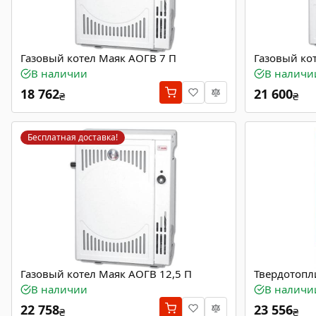
Газовый котел Маяк АОГВ 7 П
Газовый ко
В наличии
В наличи
18 762
21 600
₴
₴
Бесплатная доставка!
Газовый котел Маяк АОГВ 12,5 П
Твердотопл
В наличии
В наличи
22 758
23 556
₴
₴