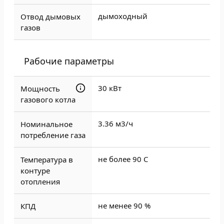
дымоходный
Отвод дымовых
газов
Рабочие параметры
30 кВт
Мощность
газового котла
3.36 м3/ч
Номинальное
потребление газа
не более 90 С
Температура в
контуре
отопления
не менее 90 %
КПД