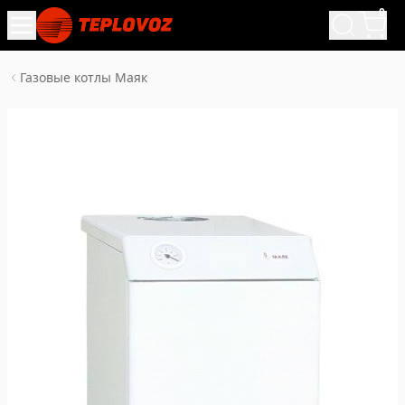
0
Газовые котлы Маяк