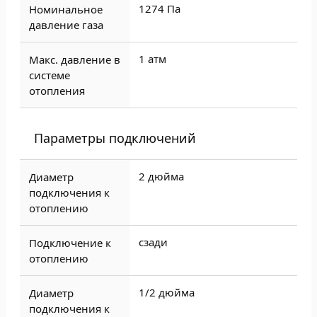
1274 Па
Номинальное
давление газа
1 атм
Макс. давление в
системе
отопления
Параметры подключений
2 дюйма
Диаметр
подключения к
отоплению
сзади
Подключение к
отоплению
1/2 дюйма
Диаметр
подключения к