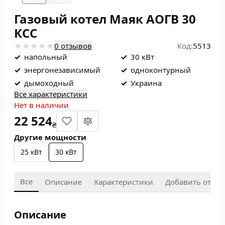
Газовый котел Маяк АОГВ 30
КСС
0 отзывов
Код:
5513
✓
напольный
✓
30 кВт
✓
энергонезависимый
✓
одноконтурный
✓
дымоходный
✓
Украина
Все характеристики
Нет в наличии
22 524
₴
Другие мощности
25 кВт
30 кВт
Все
Описание
Характеристики
Добавить отзыв
Описание