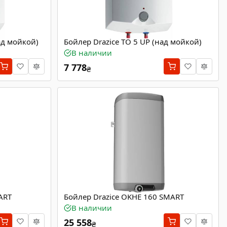
ад мойкой)
Бойлер Drazice TO 5 UP (над мойкой)
В наличии
7 778
₴
ART
Бойлер Drazice OKHE 160 SMART
В наличии
25 558
₴