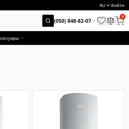
RU
Войти
0
(050) 848-82-07
сессуары