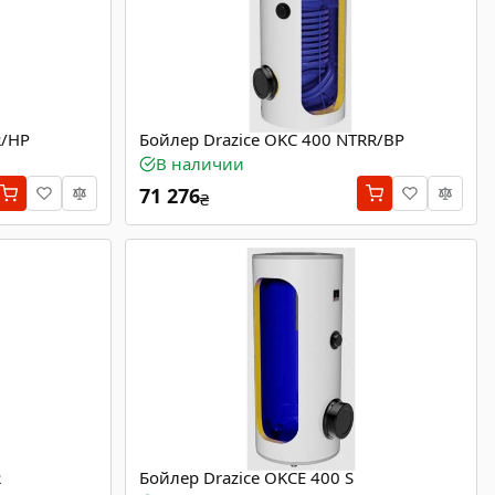
R/HP
Бойлер Drazice OKC 400 NTRR/BP
В наличии
71 276
₴
R
Бойлер Drazice OKCE 400 S