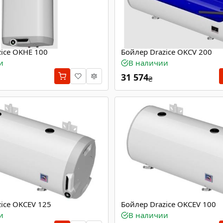
ice OKHE 100
Бойлер Drazice OKCV 200
и
В наличии
31 574
₴
ice OKCEV 125
Бойлер Drazice OKCEV 100
и
В наличии