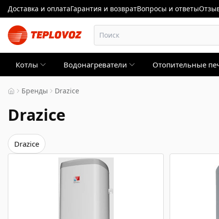
Доставка и оплата
Гарантия и возврат
Вопросы и ответы
Отзыв
Котлы
Водонагреватели
Отопительные пе
Бренды
Drazice
Drazice
Drazice