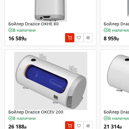
Бойлер Drazice OKHE 80
Бойлер Draz
В наличии
В наличи
16 589
8 959
₴
₴
Бойлер Drazice OKCEV 200
Бойлер Draz
В наличии
В наличи
26 188
21 314
₴
₴