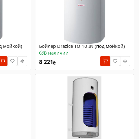
од мойкой)
Бойлер Drazice TO 10 IN (под мойкой)
В наличии
8 221
₴