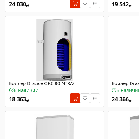
24 030
19 542
₴
₴
Бойлер Drazice OKC 80 NTR/Z
Бойлер Dra
В наличии
В наличи
18 363
24 366
₴
₴