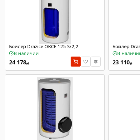
Бойлер Drazice OKCE 125 S/2,2
Бойлер Draz
В наличии
В наличи
24 178
23 110
₴
₴