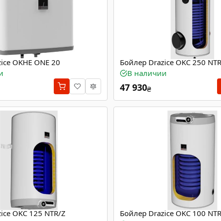
zice OKHE ONE 20
Бойлер Drazice OKC 250 NT
и
В наличии
47 930
₴
ice OKC 125 NTR/Z
Бойлер Drazice OKC 100 NT