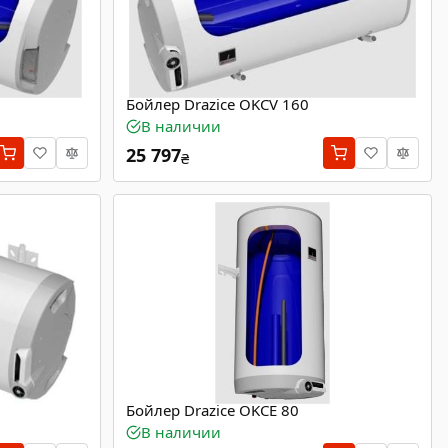
Бойлер Drazice OKCV 160
В наличии
25 797
₴
Бойлер Drazice OKCE 80
В наличии