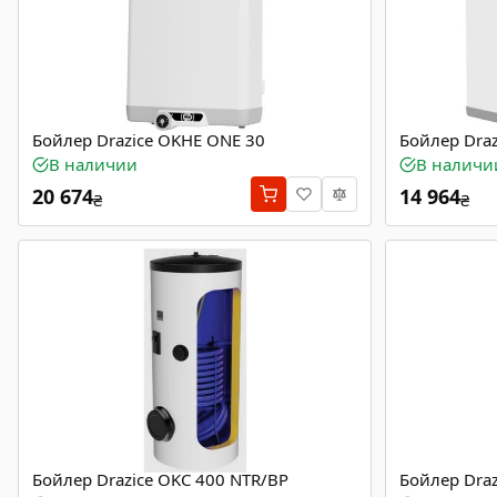
Бойлер Drazice OKHE ONE 30
Бойлер Dra
В наличии
В наличи
20 674
14 964
₴
₴
Бойлер Drazice OKC 400 NTR/BP
Бойлер Draz