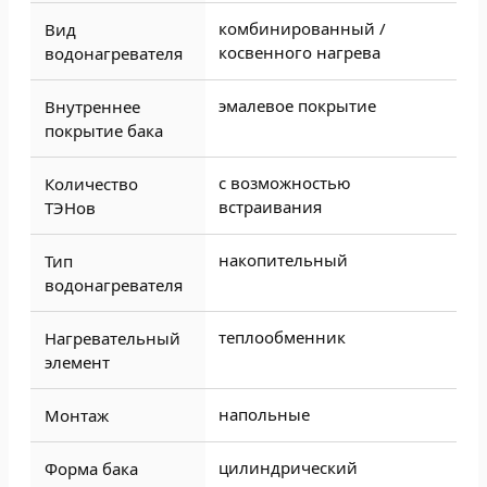
комбинированный /
Вид
косвенного нагрева
водонагревателя
эмалевое покрытие
Внутреннее
покрытие бака
с возможностью
Количество
встраивания
ТЭНов
накопительный
Тип
водонагревателя
теплообменник
Нагревательный
элемент
напольные
Монтаж
цилиндрический
Форма бака