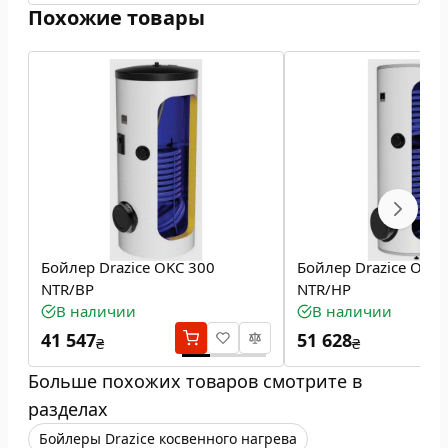
Похожие товары
Бойлер Drazice OKC 300
Бойлер Drazice OKC 
NTR/BP
NTR/HP
В наличии
В наличии
41 547
51 628
₴
₴
Больше похожих товаров смотрите в
разделах
Бойлеры Drazice косвенного нагрева