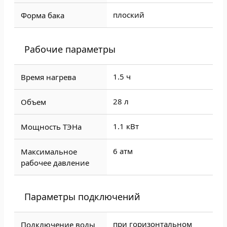
плоский
Форма бака
Рабочие параметры
1.5 ч
Время нагрева
28 л
Объем
1.1 кВт
Мощность ТЭНа
6 атм
Максимальное
рабочее давление
Параметры подключений
при горизонтальном
Подключение воды