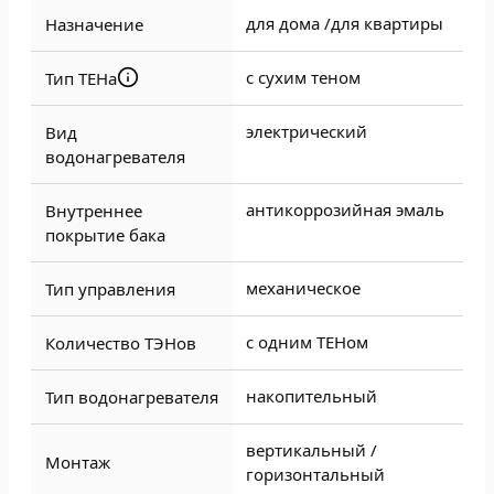
для дома /
для квартиры
Назначение
с сухим теном
Тип ТЕНа
электрический
Вид
водонагревателя
антикоррозийная эмаль
Внутреннее
покрытие бака
механическое
Тип управления
с одним ТЕНом
Количество ТЭНов
накопительный
Тип водонагревателя
вертикальный /
Монтаж
горизонтальный