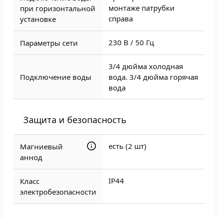
монтаже патрубки
при горизонтальной
справа
установке
230 В / 50 Гц
Параметры сети
3/4 дюйма холодная
Подключение воды
вода. 3/4 дюйма горячая
вода
Защита и безопасность
есть (2 шт)
Магниевый
аннод
IP44
Класс
электробезопасности