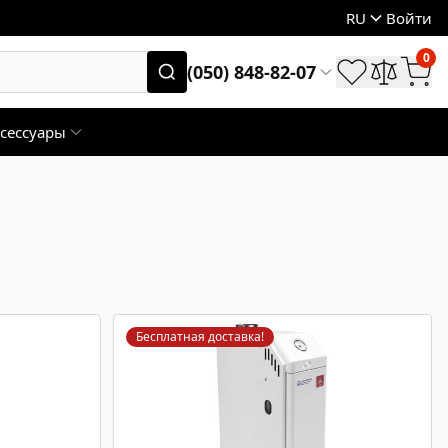
RU
Войти
0
(050) 848-82-07
сессуары
Бесплатная доставка!