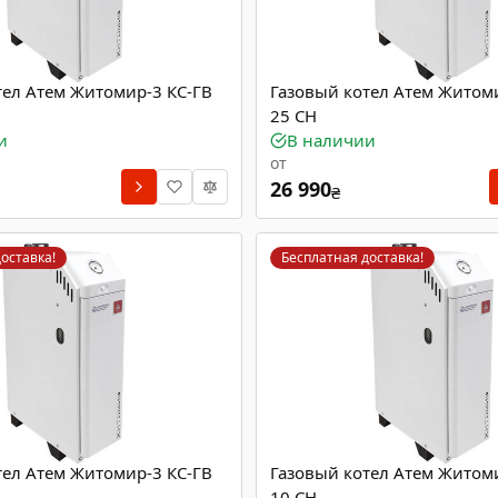
тел Атем Житомир-3 КС-ГВ
Газовый котел Атем Житом
25 СН
и
В наличии
от
26 990
₴
оставка!
Бесплатная доставка!
тел Атем Житомир-3 КС-ГВ
Газовый котел Атем Житом
10 СН