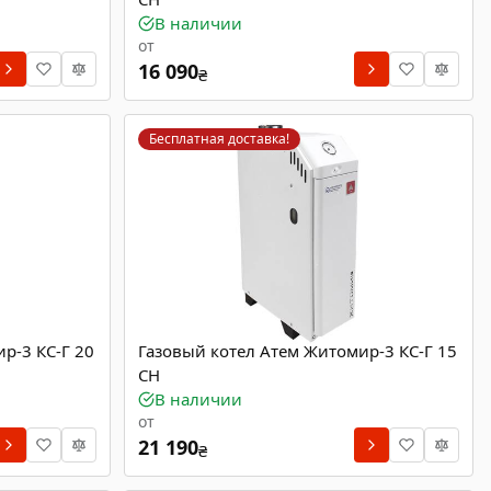
В наличии
от
16 090
₴
Бесплатная доставка!
р-3 КС-Г 20
Газовый котел Атем Житомир-3 КС-Г 15
СН
В наличии
от
21 190
₴