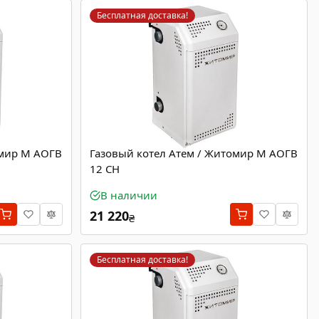
Бесплатная доставка!
омир М АОГВ
Газовый котел Атем / Житомир М АОГВ
12 СН
В наличии
21 220
₴
Бесплатная доставка!