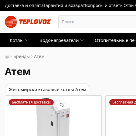
Доставка и оплата
Гарантия и возврат
Вопросы и ответы
Отзыв
Котлы
Водонагреватели
Отопительные пе
Бренды
Атем
Атем
Житомирские газовые котлы Атем
Бесплатная доставка!
Бесплатная д