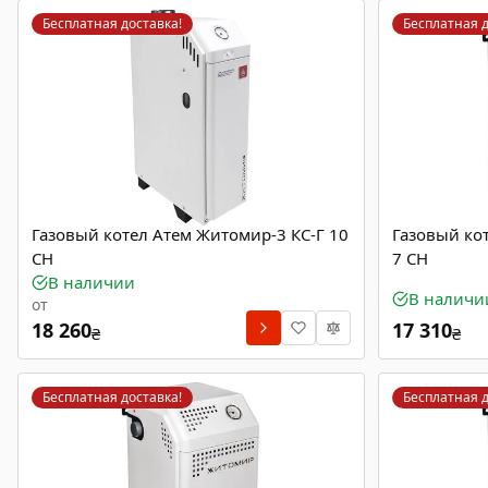
Бесплатная доставка!
Бесплатная д
Газовый котел Атем Житомир-3 КС-Г 10
Газовый ко
СН
7 СН
В наличии
В наличи
от
18 260
17 310
₴
₴
Бесплатная доставка!
Бесплатная д