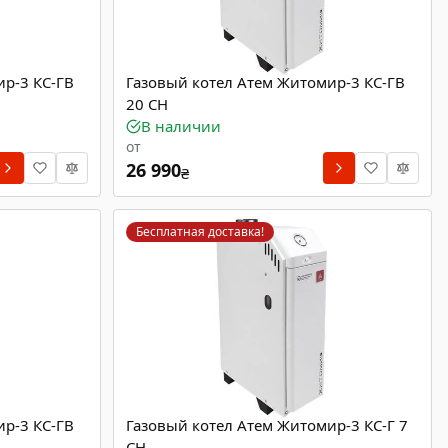
ир-3 КС-ГВ
Газовый котел Атем Житомир-3 КС-ГВ
20 СН
В наличии
от
26 990
₴
Бесплатная доставка!
ир-3 КС-ГВ
Газовый котел Атем Житомир-3 КС-Г 7
СН