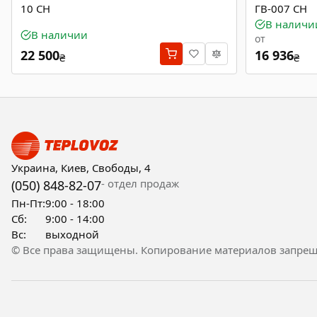
10 СН
ГВ-007 СН
В наличи
В наличии
от
22 500
16 936
₴
₴
Украина, Киев, Свободы, 4
- отдел продаж
(050) 848-82-07
Пн-Пт:
9:00 - 18:00
Сб:
9:00 - 14:00
Вс:
выходной
© Все права защищены. Копирование материалов запрещ