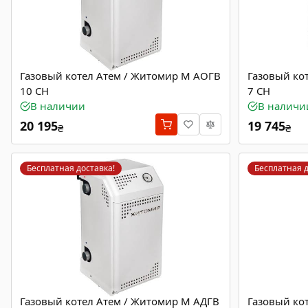
Газовый котел Атем / Житомир М АОГВ
Газовый ко
10 СН
7 СН
В наличии
В наличи
20 195
19 745
₴
₴
Бесплатная доставка!
Бесплатная д
Газовый котел Атем / Житомир М АДГВ
Газовый ко