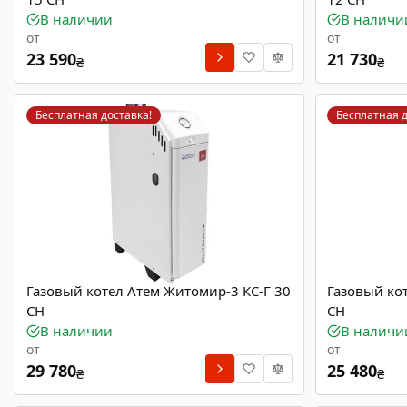
В наличии
В наличи
от
от
23 590
21 730
₴
₴
Бесплатная доставка!
Бесплатная д
Газовый котел Атем Житомир-3 КС-Г 30
Газовый ко
СН
СН
В наличии
В наличи
от
от
29 780
25 480
₴
₴