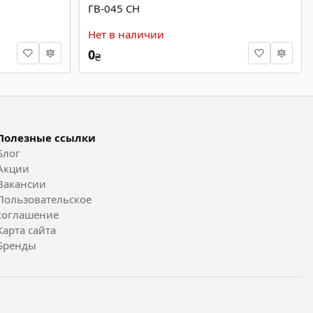
ГВ-045 СН
Нет в наличии
0
₴
Полезные ссылки
Блог
Акции
Вакансии
Пользовательское
соглашение
Карта сайта
Бренды