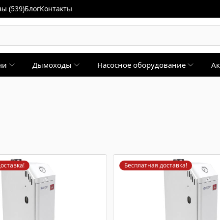
ы (539)
Блог
Контакты
чи
Дымоходы
Насосное оборудование
Ак
оставка!
Бесплатная доставка!