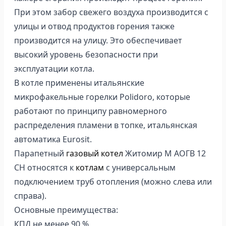
При этом забор свежего воздуха производится с
улицы и отвод продуктов горения также
производится на улицу. Это обеспечивает
высокий уровень безопасности при
эксплуатации котла.
В котле применены итальянские
микрофакельные горелки Polidoro, которые
работают по принципу равномерного
распределения пламени в топке, итальянская
автоматика Eurosit.
Парапетный
газовый котел
Житомир М АОГВ 12
СН относятся к
котлам
с универсальным
подключением труб отопления (можно слева или
справа).
Основные преимущества:
КПД не менее 90 %