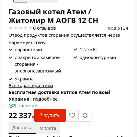
Газовый котел Атем /
Житомир М АОГВ 12 СН
0 отзывов
Код:
5134
Отвод продуктов сгорания осуществляется через
наружную стену.
✓
парапетный
✓
12.5 кВт
✓
с закрытой камерой
✓
одноконтурный
сгорания /
энергонезависимый
✓
Украина
Все характеристики
Бесплатная доставка котлов Атем по всей
Украине!
подробнее
В наличии
22 337
Купить
₴
Доставка
Оплата