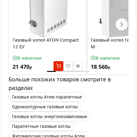
Газовый котел ATON Compact
Газовый котел Гели
12 ЕУ
М
В наличии
В наличии
21 470
18 560
₴
₴
Больше похожих товаров смотрите в
разделах
Газовые котлы Атем парапетные
Одноконтурные газовые котлы
Газовые котлы энергонезависимые
Парапетные газовые котлы
Житомирские газовые котлы Атем