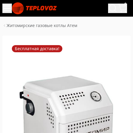
0
Житомирские газовые котлы Атем
Бесплатная доставка!