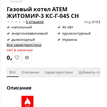
Газовый котел ATEM
ЖИТОМИР-3 КС-Г-045 СН
0 отзывов
Код:
3153
✓
напольный
✓
40 кВт
✓
энергонезависимый
✓
одноконтурный
✓
дымоходный
✓
Украина
Все характеристики
Нет в наличии
0
₴
Все
Описание
Характеристики
Добавить отзыв
Описание