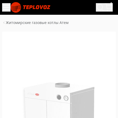
0
Житомирские газовые котлы Атем