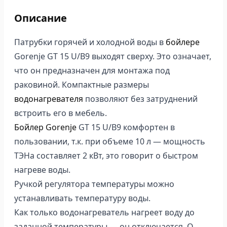
Описание
Патрубки горячей и холодной воды в
бойлере
Gorenje GT 15 U/B9 выходят сверху. Это означает,
что он предназначен для монтажа под
раковиной. Компактные размеры
водонагревателя
позволяют без затруднений
встроить его в мебель.
Бойлер Gorenje
GT 15 U/B9 комфортен в
пользовании, т.к. при объеме 10 л — мощность
ТЭНа составляет 2 кВт, это говорит о быстром
нагреве воды.
Ручкой регулятора температуры можно
устанавливать температуру воды.
Как только водонагреватель нагреет воду до
заданной температуры — он отключается. О