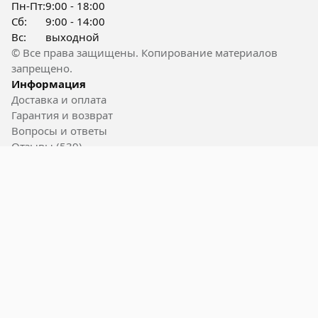
Пн-Пт:
9:00 - 18:00
Сб:
9:00 - 14:00
Вс:
выходной
© Все права защищены. Копирование материалов
запрещено.
Информация
Доставка и оплата
Гарантия и возврат
Вопросы и ответы
Отзывы (539)
Контакты
Полезные ссылки
Блог
Акции
Вакансии
Пользовательское соглашение
Карта сайта
Бренды
Powered by 2bTools