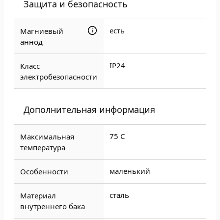
Защита и безопасность
есть
Магниевый
аннод
IP24
Класс
электробезопасности
Дополнительная информация
75 C
Максимальная
температура
маленький
Особенности
сталь
Материал
внутреннего бака