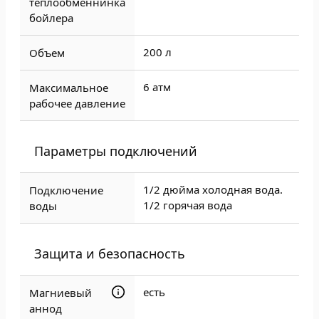
теплообменнинка
бойлера
200 л
Объем
6 атм
Максимальное
рабочее давление
Параметры подключений
1/2 дюйма холодная вода.
Подключение
1/2 горячая вода
воды
Защита и безопасность
есть
Магниевый
аннод