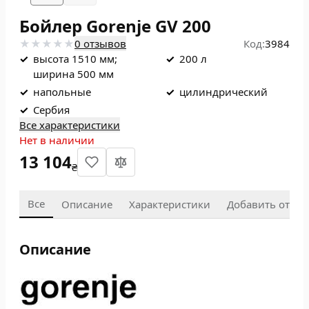
Бойлер Gorenje GV 200
0 отзывов
Код:
3984
✓
высота 1510 мм;
✓
200 л
ширина 500 мм
✓
напольные
✓
цилиндрический
✓
Сербия
Все характеристики
Нет в наличии
13 104
₴
Все
Описание
Характеристики
Добавить отзыв
Описание