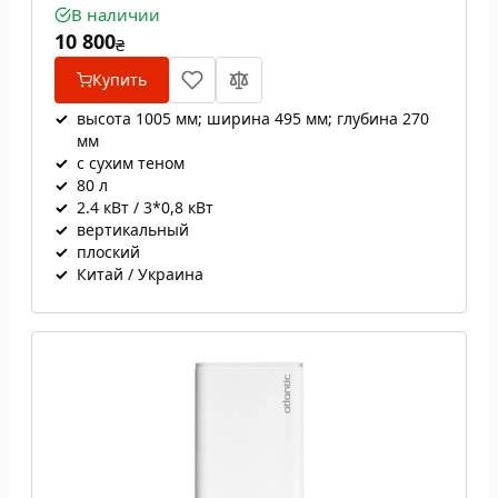
В наличии
10 800
₴
Купить
✓
высота 1005 мм; ширина 495 мм; глубина 270
мм
✓
с сухим теном
✓
80 л
✓
2.4 кВт / 3*0,8 кВт
✓
вертикальный
✓
плоский
✓
Китай / Украина