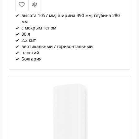
✓
высота 1057 мм; ширина 490 мм; глубина 280
мм
✓
с мокрым теном
✓
80 л
✓
2.2 кВт
✓
вертикальный / горизонтальный
✓
плоский
✓
Болгария