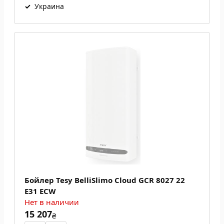
✓
Украина
Бойлер Tesy BelliSlimo Cloud GCR 8027 22
E31 ECW
Нет в наличии
15 207
₴