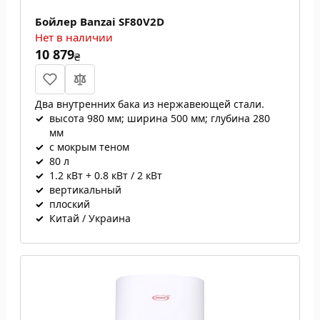
Бойлер Banzai SF80V2D
Нет в наличии
10 879
₴
Два внутренних бака из нержавеющей стали.
✓
высота 980 мм; ширина 500 мм; глубина 280
мм
✓
с мокрым теном
✓
80 л
✓
1.2 кВт + 0.8 кВт / 2 кВт
✓
вертикальный
✓
плоский
✓
Китай / Украина