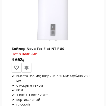
Бойлер Nova Tec Flat NT-F 80
Нет в наличии
4 662
₴
✓
высота 955 мм; ширина 530 мм; глубина 280
мм
✓
с мокрым теном
✓
80 л
✓
1 кВт + 1 кВт / 2 кВт
✓
вертикальный
✓
плоский