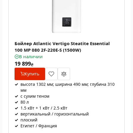
Бойлер Atlantic Vertigo Steatite Essential
100 MP 080 2F-220E-S (1500W)
В наличии
19 899
₴
Купить
✓
высота 1302 мм; ширина 490 мм; глубина 310
мм
✓
с сухим теном
✓
80 л
✓
1.5 кВт + 1 кВт / 2.5 кВт
✓
вертикальный / горизонтальный
✓
плоский
✓
Египет / Франция