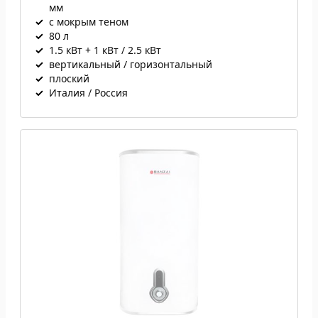
мм
✓
с мокрым теном
✓
80 л
✓
1.5 кВт + 1 кВт / 2.5 кВт
✓
вертикальный / горизонтальный
✓
плоский
✓
Италия / Россия