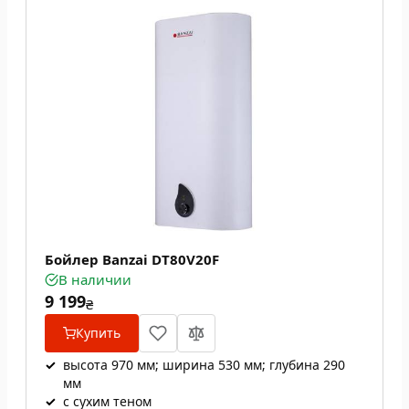
Бойлер Banzai DT80V20F
В наличии
9 199
₴
Купить
✓
высота 970 мм; ширина 530 мм; глубина 290
мм
✓
с сухим теном