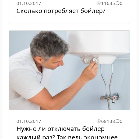
01.10.2017
11635
0
Сколько потребляет бойлер?
01.10.2017
68138
0
Нужно ли отключать бойлер
каждый раз? Так ведь экономнее