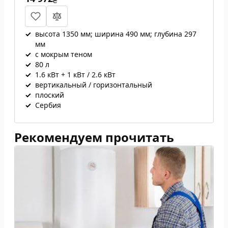
₴
✓
высота 1350 мм; ширина 490 мм; глубина 297
мм
✓
с мокрым теном
✓
80 л
✓
1.6 кВт + 1 кВт / 2.6 кВт
✓
вертикальный / горизонтальный
✓
плоский
✓
Сербия
Рекомендуем прочитать