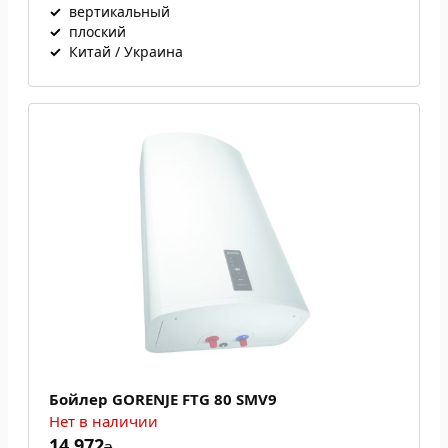
✓
вертикальный
✓
плоский
✓
Китай / Украина
Бойлер GORENJE FTG 80 SMV9
Нет в наличии
14 972