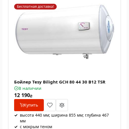
Бесплатная доставка!
Бойлер Tesy Bilight GCH 80 44 30 В12 TSR
В наличии
12 190
₴
Купить
✓
высота 440 мм; ширина 855 мм; глубина 467
мм
✓
с мокрым теном