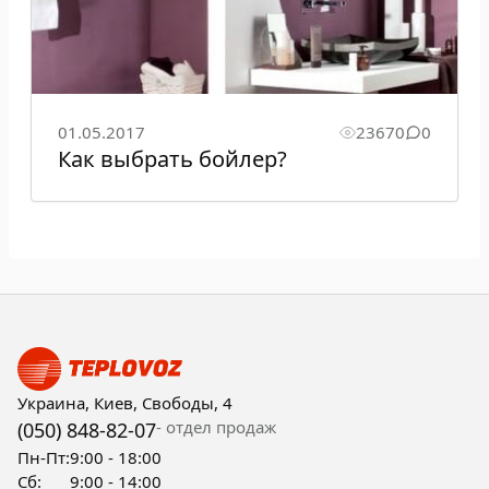
01.05.2017
23670
0
Как выбрать бойлер?
Украина, Киев, Свободы, 4
- отдел продаж
(050) 848-82-07
Пн-Пт:
9:00 - 18:00
Сб:
9:00 - 14:00