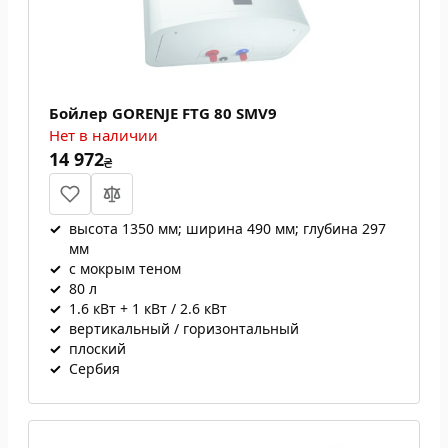
Бойлер GORENJE FTG 80 SMV9
Нет в наличии
14 972
₴
✓
высота 1350 мм; ширина 490 мм; глубина 297
мм
✓
с мокрым теном
✓
80 л
✓
1.6 кВт + 1 кВт / 2.6 кВт
✓
вертикальный / горизонтальный
✓
плоский
✓
Сербия