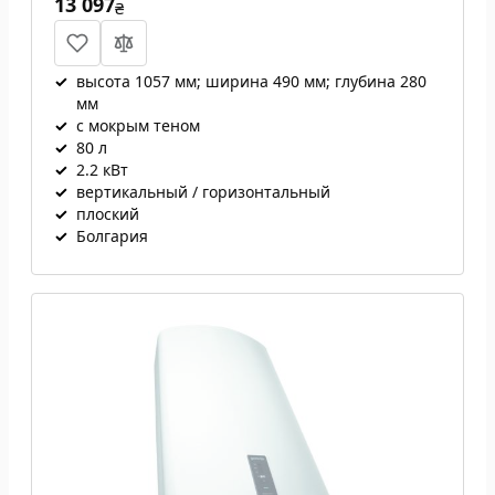
13 097
₴
✓
высота 1057 мм; ширина 490 мм; глубина 280
мм
✓
с мокрым теном
✓
80 л
✓
2.2 кВт
✓
вертикальный / горизонтальный
✓
плоский
✓
Болгария