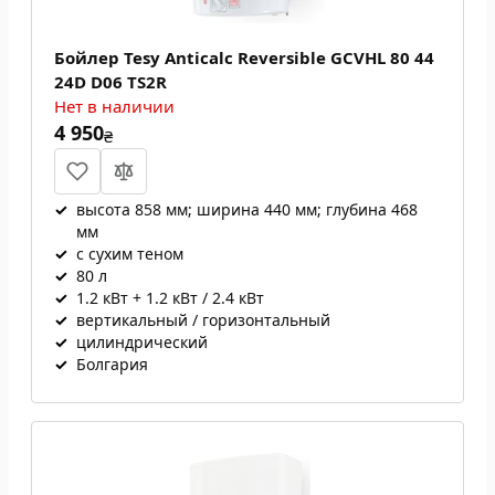
Бойлер Tesy Anticalc Reversible GCVHL 80 44
24D D06 TS2R
Нет в наличии
4 950
₴
✓
высота 858 мм; ширина 440 мм; глубина 468
мм
✓
с сухим теном
✓
80 л
✓
1.2 кВт + 1.2 кВт / 2.4 кВт
✓
вертикальный / горизонтальный
✓
цилиндрический
✓
Болгария