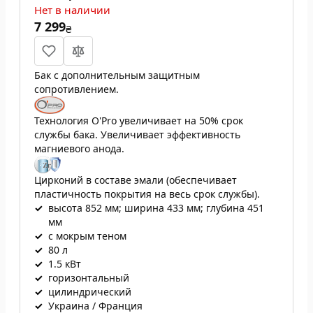
Нет в наличии
7 299
₴
Бак с дополнительным защитным
сопротивлением.
Технология O'Pro увеличивает на 50% срок
службы бака. Увеличивает эффективность
магниевого анода.
Цирконий в составе эмали (обеспечивает
пластичность покрытия на весь срок службы).
✓
высота 852 мм; ширина 433 мм; глубина 451
мм
✓
с мокрым теном
✓
80 л
✓
1.5 кВт
✓
горизонтальный
✓
цилиндрический
✓
Украина / Франция