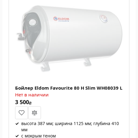
Бойлер Eldom Favourite 80 H Slim WH08039 L
Нет в наличии
3 500
₴
✓
высота 387 мм; ширина 1125 мм; глубина 410
мм
✓
с мокрым теном