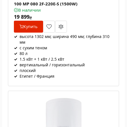
100 MP 080 2F-220E-S (1500W)
В наличии
19 899
₴
Купить
✓
высота 1302 мм; ширина 490 мм; глубина 310
мм
✓
с сухим теном
✓
80 л
✓
1.5 кВт + 1 кВт / 2.5 кВт
✓
вертикальный / горизонтальный
✓
плоский
✓
Египет / Франция