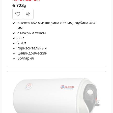
6 723
₴
✓
высота 462 мм; ширина 835 мм; глубина 484
мм
✓
с мокрым теном
✓
80 л
✓
2 кВт
✓
горизонтальный
✓
цилиндрический
✓
Болгария