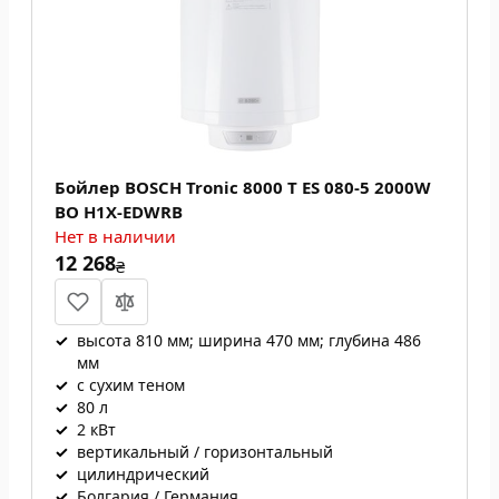
Бойлер BOSCH Tronic 8000 T ES 080-5 2000W
BO H1X-EDWRB
Нет в наличии
12 268
₴
✓
высота 810 мм; ширина 470 мм; глубина 486
мм
✓
с сухим теном
✓
80 л
✓
2 кВт
✓
вертикальный / горизонтальный
✓
цилиндрический
✓
Болгария / Германия