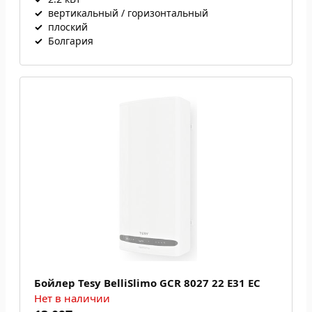
✓
вертикальный / горизонтальный
✓
плоский
✓
Болгария
Бойлер Tesy BelliSlimo GCR 8027 22 E31 EC
Нет в наличии