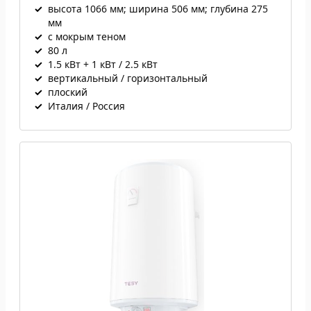
✓
высота 1066 мм; ширина 506 мм; глубина 275
мм
✓
с мокрым теном
✓
80 л
✓
1.5 кВт + 1 кВт / 2.5 кВт
✓
вертикальный / горизонтальный
✓
плоский
✓
Италия / Россия