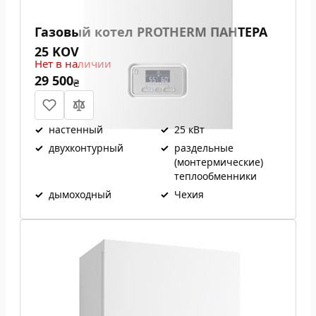
Газовый котел PROTHERM ПАНТЕРА
25 KOV
Нет в наличии
29 500
₴
✓
настенный
✓
25 кВт
✓
двухконтурный
✓
раздельные
(монтермические)
теплообменники
✓
дымоходный
✓
Чехия