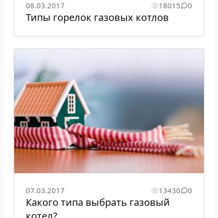
08.03.2017
18015
0
Типы горелок газовых котлов
07.03.2017
13430
0
Какого типа выбрать газовый
котел?