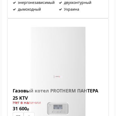
✓
энергонезависимый
✓
двухконтурный
✓
дымоходный
✓
Украина
Газовый котел PROTHERM ПАНТЕРА
25 KTV
Нет в наличии
31 600
₴