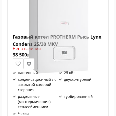
Газовый котел PROTHERM Рысь Lynx
Condens 25/30 MKV
Нет в наличии
38 500
₴
✓
настенный
✓
25 кВт
✓
конденсационный / с
✓
двухконтурный
закрытой камерой
сгорания
✓
раздельные
✓
турбированный
(монтермические)
теплообменники
✓
Чехия