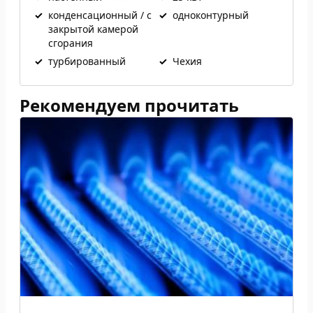
✓
конденсационный / с
✓
одноконтурный
закрытой камерой
сгорания
✓
турбированный
✓
Чехия
Рекомендуем прочитать