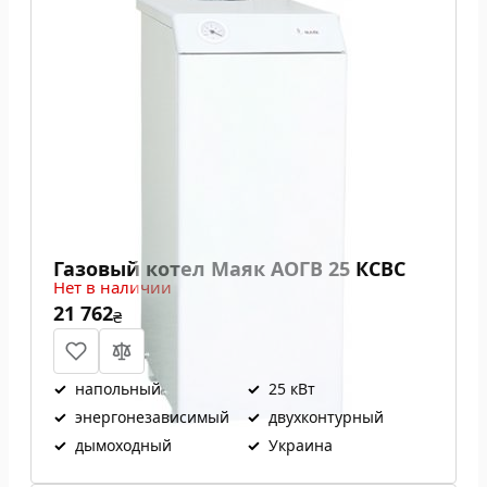
Газовый котел Маяк АОГВ 25 КСВС
Нет в наличии
21 762
₴
✓
напольный
✓
25 кВт
✓
энергонезависимый
✓
двухконтурный
✓
дымоходный
✓
Украина