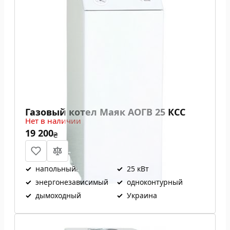
Газовый котел Маяк АОГВ 25 КСС
Нет в наличии
19 200
₴
✓
напольный
✓
25 кВт
✓
энергонезависимый
✓
одноконтурный
✓
дымоходный
✓
Украина