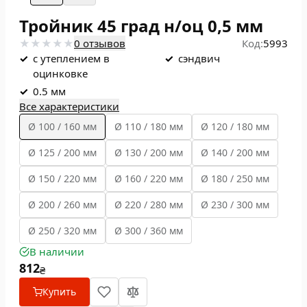
Тройник 45 град н/оц 0,5 мм
0 отзывов
Код:
5993
✓
с утеплением в
✓
сэндвич
оцинковке
✓
0.5 мм
Все характеристики
Ø 100 / 160 мм
Ø 110 / 180 мм
Ø 120 / 180 мм
Ø 125 / 200 мм
Ø 130 / 200 мм
Ø 140 / 200 мм
Ø 150 / 220 мм
Ø 160 / 220 мм
Ø 180 / 250 мм
Ø 200 / 260 мм
Ø 220 / 280 мм
Ø 230 / 300 мм
Ø 250 / 320 мм
Ø 300 / 360 мм
В наличии
812
₴
Купить