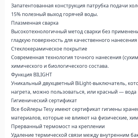
Запатентованная конструкция патрубка подачи хол
15% полезный выход горячей воды.
Плазменная сварка
Высокотехнологичный метод сварки без применен
гладкую поверхность для качественного нанесения
Стеклокерамическое покрытие
Современная технология точного нанесения (сухим
химического и биологического состава.
Функция BILIGHT
Уникальный двухцветный BiLight-выключатель, кот
нагрета, можно пользоваться, или красный — вода 
Гигиенический сертификат
Все бойлеры Tesy имеют сертификат гигиены хране
материалов, которые не влияют на физические, хи
Прерванный термомост на креплении
Удаление термической связи между внутренним бак