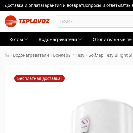
Доставка и оплата
Гарантия и возврат
Вопросы и ответы
Отзыв
Котлы
Водонагреватели
Отопительные пе
Водонагреватели
Бойлеры
Tesy
Бойлер Tesy Bilight S
Бесплатная доставка!