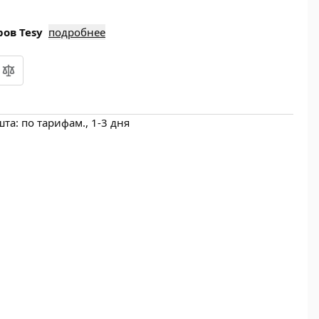
ов Tesy
подробнее
а: по тарифам., 1-3 дня