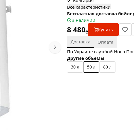
✓
Болгария
Все характеристики
Бесплатная доставка бойлер
В наличии
8 480
Купить
₴
Доставка
Оплата
По Украине службой Нова Пошт
Другие объемы
30 л
50 л
80 л