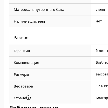
сталь
Материал внутреннего бака
нет
Наличие дисплея
Разное
5 лет 
Гарантия
Бойлер
Комплектация
высота
Размеры
17.6 кг
Вес товара
Болга
Страна
Добавить отзыв