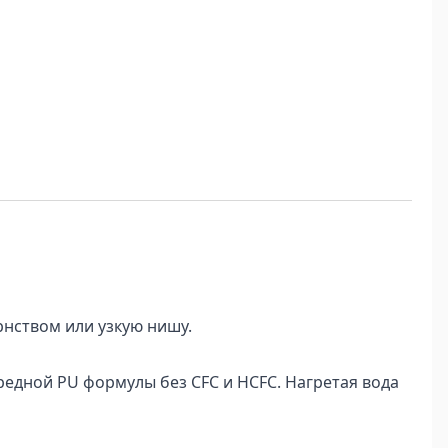
рнством или узкую нишу.
едной PU формулы без CFC и HCFC. Нагретая вода