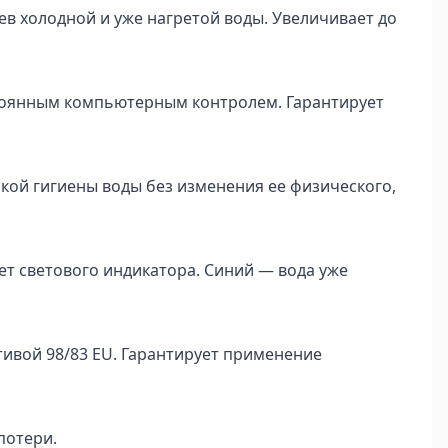
в холодной и уже нагретой воды. Увеличивает до
тоянным компьютерным контролем. Гарантирует
кой гигиены воды без изменения ее физического,
т светового индикатора. Синий — вода уже
тивой 98/83 EU. Гарантирует применение
потери.