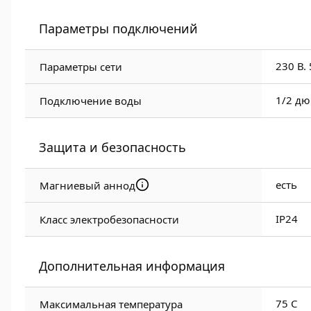
Параметры подключений
230 В. 
Параметры сети
1/2 дю
Подключение воды
Защита и безопасность
есть
Магниевый аннод
IP24
Класс электробезопасности
Дополнительная информация
75 C
Максимальная температура