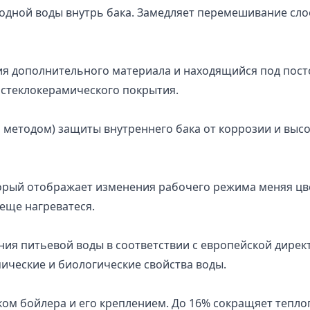
одной воды внутрь бака. Замедляет перемешивание слое
ия дополнительного материала и находящийся под пос
 стеклокерамического покрытия.
 методом) защиты внутреннего бака от коррозии и высо
орый отображает изменения рабочего режима меняя цве
еще нагреватеся.
ния питьевой воды в соответствии с европейской дирек
мические и биологические свойства воды.
ом бойлера и его креплением. До 16% сокращяет тепло