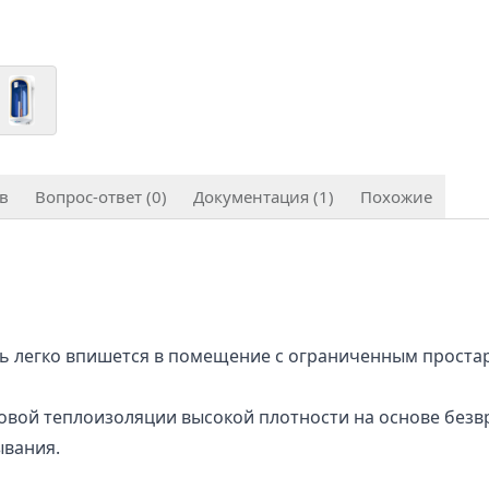
в
Вопрос-ответ (0)
Документация (1)
Похожие
ель легко впишется в помещение с ограниченным проста
вой теплоизоляции высокой плотности на основе безвр
ывания.