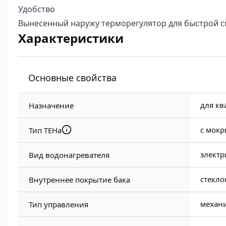
Удобство
Вынесенный наружу терморегулятор для быстрой с
Характеристики
Основные свойства
для кв
Назначение
с мок
Тип ТЕНа
электр
Вид водонагревателя
стекло
Внутреннее покрытие бака
механ
Тип управления