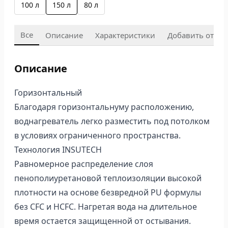
100 л
150 л
80 л
Все
Описание
Характеристики
Добавить отзыв
Описание
Горизонтальный
Благодаря горизонтальнуму расположению,
воднагреватель легко разместить под потолком
в условиях ограниченного пространства.
Технология INSUTECH
Равномерное распределение слоя
пенополиуретановой теплоизоляции высокой
плотности на основе безвредной PU формулы
без CFC и HCFC. Нагретая вода на длительное
время остается защищенной от остывания.