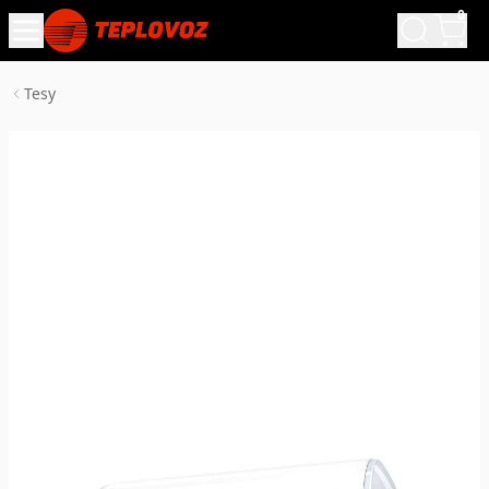
0
Tesy