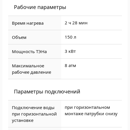
Рабочие параметры
2 ч 28 мин
Время нагрева
150 л
Объем
3 кВт
Мощность ТЭНа
8 атм
Максимальное
рабочее давление
Параметры подключений
при горизонтальном
Подключение воды
монтаже патрубки снизу
при горизонтальной
установке