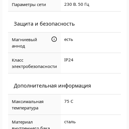
230 В. 50 Гц
Параметры сети
Защита и безопасность
есть
Магниевый
аннод
IP24
Класс
электробезопасности
Дополнительная информация
75 C
Максимальная
температура
сталь
Материал
внутреннего бака