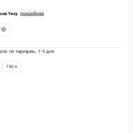
ов Tesy
подробнее
а: по тарифам., 1-3 дня
150 л