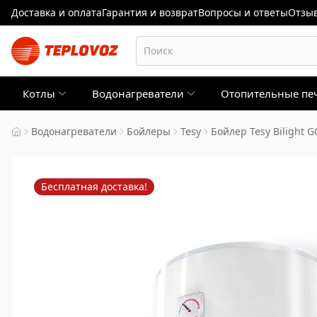
Доставка и оплата
Гарантия и возврат
Вопросы и ответы
Отзыв
Котлы
Водонагреватели
Отопительные пе
Водонагреватели
Бойлеры
Tesy
Бойлер Tesy Bilight G
Бесплатная доставка!