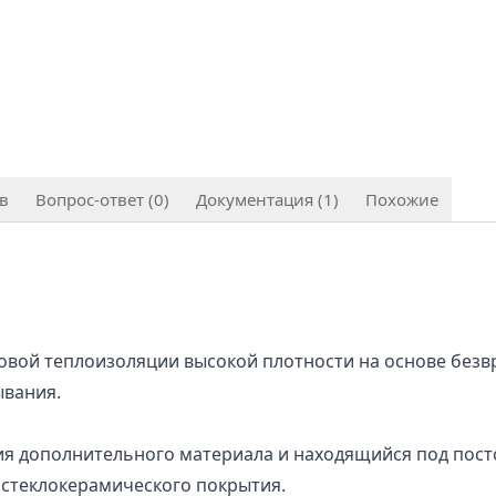
в
Вопрос-ответ (0)
Документация (1)
Похожие
вой теплоизоляции высокой плотности на основе безвр
ывания.
ия дополнительного материала и находящийся под пос
 стеклокерамического покрытия.