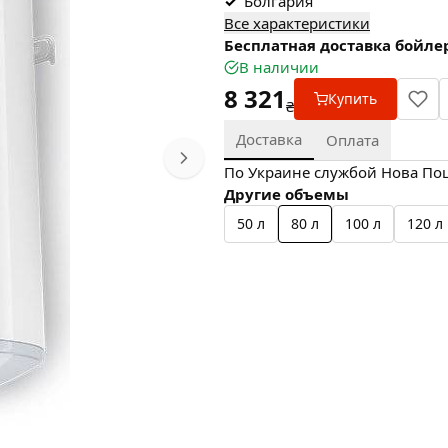
✓
Болгария
Все характеристики
Бесплатная доставка бойлер
В наличии
8 321
Купить
₴
Доставка
Оплата
По Украине службой Нова Пошт
Другие объемы
50 л
80 л
100 л
120 л