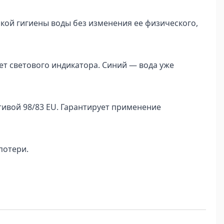
кой гигиены воды без изменения ее физического,
т светового индикатора. Синий — вода уже
тивой 98/83 EU. Гарантирует применение
потери.