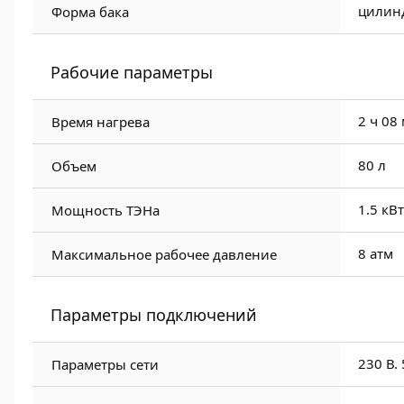
цилин
Форма бака
Рабочие параметры
2 ч 08
Время нагрева
80 л
Объем
1.5 кВт
Мощность ТЭНа
8 атм
Максимальное рабочее давление
Параметры подключений
230 В. 
Параметры сети