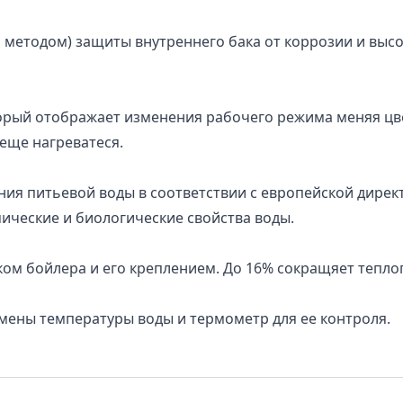
 методом) защиты внутреннего бака от коррозии и высо
орый отображает изменения рабочего режима меняя цве
еще нагреватеся.
ния питьевой воды в соответствии с европейской дирек
мические и биологические свойства воды.
ом бойлера и его креплением. До 16% сокращяет тепло
мены температуры воды и термометр для ее контроля.