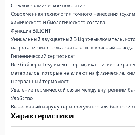
Стеклокерамическое покрытие
Современная технология точного нанесения (сухим
химического и биологического состава.
Функция BILIGHT
Уникальный двухцветный BiLight-выключатель, кот
нагрета, можно пользоваться, или красный — вода 
Гигиенический сертификат
Все бойлеры Tesy имеют сертификат гигиены хране
материалов, которые не влияют на физические, хи
Прерванный термомост
Удаление термической связи между внутренним бак
Удобство
Вынесенный наружу терморегулятор для быстрой с
Характеристики