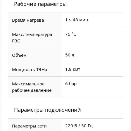
Рабочие параметры
1 ч 48 мин
Время нагрева
75 °С
Макс. температура
ГВС
50 л
Объем
1.8 кВт
Мощность ТЭНа
6 бар
Максимальное
рабочее давление
Параметры подключений
220 В / 50 Гц
Параметры сети