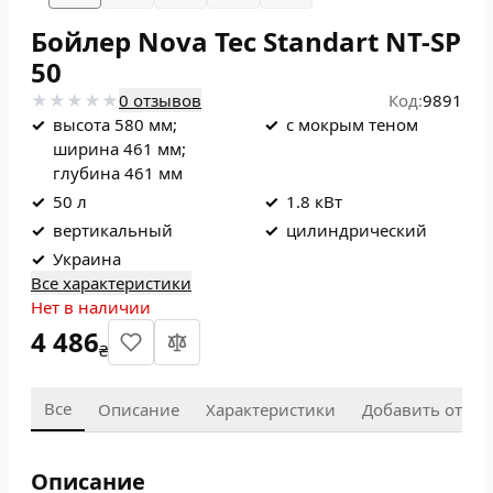
Бойлер Nova Tec Standart NT-SP
50
0 отзывов
Код:
9891
✓
высота 580 мм;
✓
с мокрым теном
ширина 461 мм;
глубина 461 мм
✓
50 л
✓
1.8 кВт
✓
вертикальный
✓
цилиндрический
✓
Украина
Все характеристики
Нет в наличии
4 486
₴
Все
Описание
Характеристики
Добавить отзыв
Описание