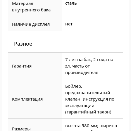
сталь
Материал
внутреннего бака
нет
Наличие дисплея
Разное
7 лет на бак, 2 года на
Гарантия
эл. часть от
производителя
Бойлер,
предохранительный
Комплектация
клапан, инструкция по
эксплуатации
(гарантийный талон).
высота 580 мм; ширина
Размеры