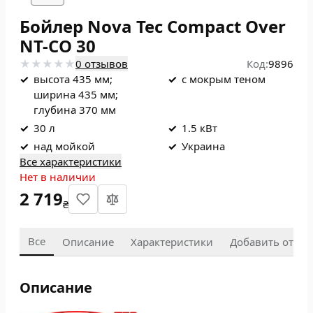
Бойлер Nova Tec Compact Over
NT-CO 30
0 отзывов
Код:
9896
✓
высота 435 мм;
✓
с мокрым теном
ширина 435 мм;
глубина 370 мм
✓
30 л
✓
1.5 кВт
✓
над мойкой
✓
Украина
Все характеристики
Нет в наличии
2 719
₴
Все
Описание
Характеристики
Добавить отзыв
Описание