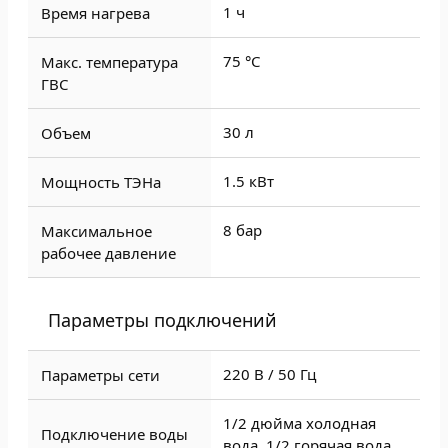
1 ч
Время нагрева
75 °С
Макс. температура
ГВС
30 л
Объем
1.5 кВт
Мощность ТЭНа
8 бар
Максимальное
рабочее давление
Параметры подключений
220 В / 50 Гц
Параметры сети
1/2 дюйма холодная
Подключение воды
вода. 1/2 горячая вода