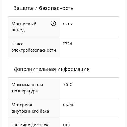
Защита и безопасность
есть
Магниевый
аннод
IP24
Класс
электробезопасности
Дополнительная информация
75 C
Максимальная
температура
сталь
Материал
внутреннего бака
нет
Наличие дисплея