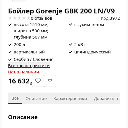
Бойлер Gorenje GBK 200 LN/V9
0 отзывов
Код:
3972
✓
высота 1510 мм;
✓
с сухим теном
ширина 500 мм;
глубина 507 мм
✓
200 л
✓
2 кВт
✓
вертикальный
✓
цилиндрический
✓
Сербия / Словения
Все характеристики
Нет в наличии
16 632
₴
Все
Описание
Характеристики
Добавить отзыв
Описание