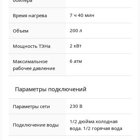
бойлера
7 ч 40 мин
Время нагрева
200 л
Объем
2 кВт
Мощность ТЭНа
6 атм
Максимальное
рабочее давление
Параметры подключений
230 В
Параметры сети
1/2 дюйма холодная
Подключение воды
вода. 1/2 горячая вода