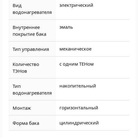
электрический
Вид
водонагревателя
эмаль
Внутреннее
покрытие бака
механическое
Тип управления
с одним ТЕНом
Количество
ТЭНов
накопительный
Тип
водонагревателя
горизонтальный
Монтаж
цилиндрический
Форма бака