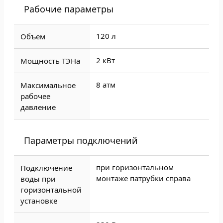
Рабочие параметры
120 л
Объем
2 кВт
Мощность ТЭНа
8 атм
Максимальное
рабочее
давление
Параметры подключений
при горизонтальном
Подключение
монтаже патрубки справа
воды при
горизонтальной
установке