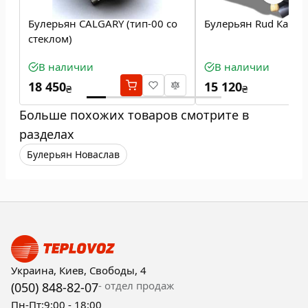
Булерьян CALGARY (тип-00 со
Булерьян Rud Кантр
стеклом)
В наличии
В наличии
18 450
15 120
₴
₴
Больше похожих товаров смотрите в
разделах
Булерьян Новаслав
Украина, Киев, Свободы, 4
- отдел продаж
(050) 848-82-07
Пн-Пт:
9:00 - 18:00