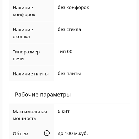
без конфорок
Наличие
конфорок
без стекла
Наличие
окошка
Тип 00
Типоразмер
печи
без плиты
Наличие плиты
Рабочие параметры
6 кВт
Максимальная
мощность
до 100 м.куб.
Объем