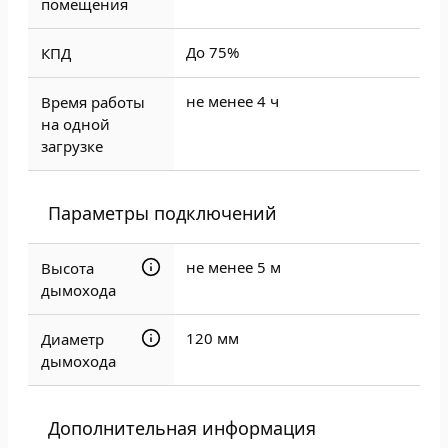
помещения
До 75%
КПД
не менее 4 ч
Время работы
на одной
загрузке
Параметры подключений
не менее 5 м
Высота
дымохода
120 мм
Диаметр
дымохода
Дополнительная информация