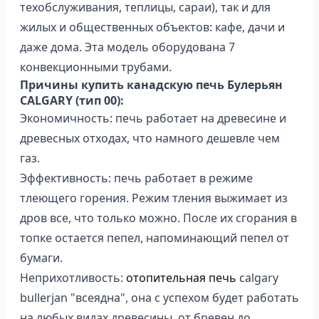
техобслуживания, теплицы, сараи), так и для
жилых и общественных объектов: кафе, дачи и
даже дома. Эта модель оборудована 7
конвекционными трубами.
Причины купить канадскую печь Булерьян
CALGARY (тип 00):
Экономичность: печь работает на древесине и
древесных отходах, что намного дешевле чем
газ.
Эффективность: печь работает в режиме
тлеющего горения. Режим тления выжимает из
дров все, что только можно. После их сгорания в
топке остается пепел, напоминающий пепел от
бумаги.
Неприхотливость:
отопительная печь
calgary
bullerjan "всеядна", она с успехом будет работать
на любых видах древесины, от бревен до