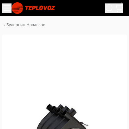
0
Булерьян Новаслав