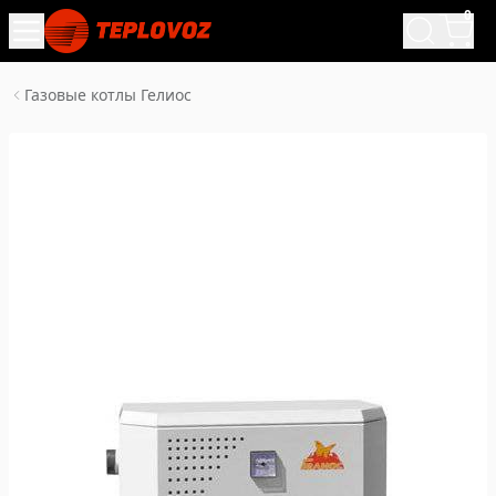
0
Газовые котлы Гелиос