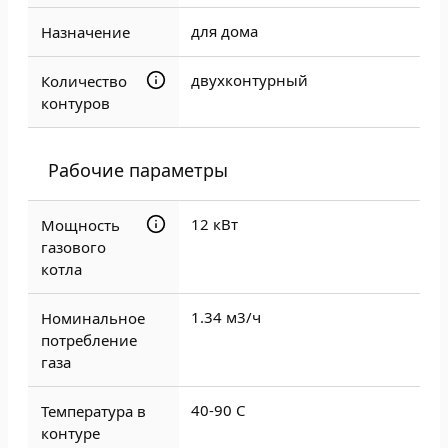
для дома
Назначение
двухконтурный
Количество
контуров
Рабочие параметры
12 кВт
Мощность
газового
котла
1.34 м3/ч
Номинальное
потребление
газа
40-90 C
Температура в
контуре