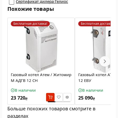
Сертификат дилера Гелиос
Похожие товары
Бесплатная доставка!
Бесплатная доставка!
Газовый котел Атем / Житомир
Газовый котел ATON
М АДГВ 12 СН
12 ЕВУ
В наличии
В наличии
23 720
25 090
₴
₴
Больше похожих товаров смотрите в
разделах