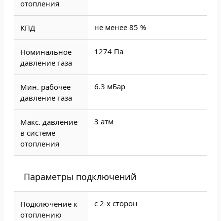
отопления
не менее 85 %
КПД
1274 Па
Номинальное
давление газа
6.3 мБар
Мин. рабочее
давление газа
3 атм
Макс. давление
в системе
отопления
Параметры подключений
с 2-х сторон
Подключение к
отоплению