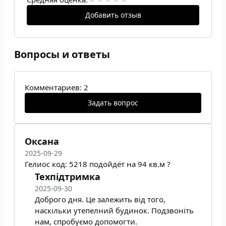
Добавить отзыв
Вопросы и ответы
Комментариев: 2
Задать вопрос
Оксана
2025-09-29
Гелиос код: 5218 подойдёт на 94 кв.м ?
Техпідтримка
2025-09-30
Доброго дня. Це залежить від того,
наскільки утепелний будинок. Подзвоніть
нам, спробуємо допомогти.