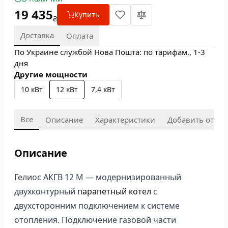
19 435
Купить
₴
Доставка
Оплата
По Украине службой Нова Пошта: по тарифам., 1-3
дня
Другие мощности
10 кВт
12 кВт
7,4 кВт
Все
Описание
Характеристики
Добавить отзыв
Описание
Гелиос АКГВ 12 М — модернизированный
двухконтурный
парапетный котел
с
двухсторонним подключением к системе
отопления. Подключение газовой части