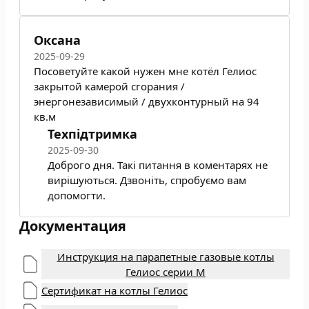
Оксана
2025-09-29
Посоветуйте какой нужен мне котёл Гелиос
закрытой камерой сгорания /
энергонезависимый / двухконтурный на 94
кв.м
Техпідтримка
2025-09-30
Доброго дня. Такі питання в коментарях не
вирішуються. Дзвоніть, спробуємо вам
допомогти.
Документация
Инструкция на парапетные газовые котлы
Гелиос серии М
Сертификат на котлы Гелиос