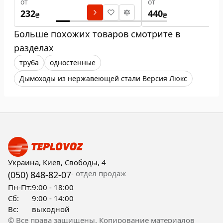
от
от
232
440
₴
₴
Больше похожих товаров смотрите в
разделах
труба
одностенные
Дымоходы из нержавеющей стали Версия Люкс
Украина, Киев, Свободы, 4
- отдел продаж
(050) 848-82-07
Пн-Пт:
9:00 - 18:00
Сб:
9:00 - 14:00
Вс:
выходной
© Все права защищены. Копирование материалов