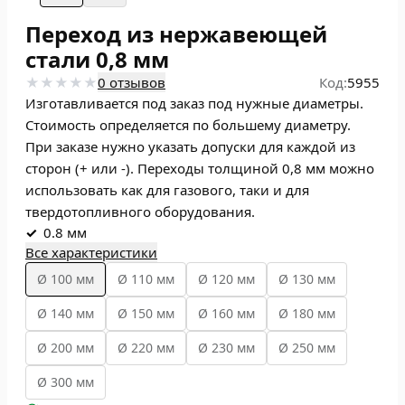
Переход из нержавеющей
стали 0,8 мм
0 отзывов
Код:
5955
Изготавливается под заказ под нужные диаметры.
Стоимость определяется по большему диаметру.
При заказе нужно указать допуски для каждой из
сторон (+ или -). Переходы толщиной 0,8 мм можно
использовать как для газового, таки и для
твердотопливного оборудования.
✓
0.8 мм
Все характеристики
Ø 100 мм
Ø 110 мм
Ø 120 мм
Ø 130 мм
Ø 140 мм
Ø 150 мм
Ø 160 мм
Ø 180 мм
Ø 200 мм
Ø 220 мм
Ø 230 мм
Ø 250 мм
Ø 300 мм