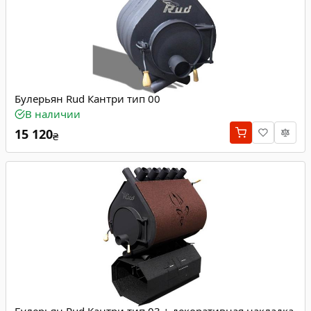
Булерьян Rud Кантри тип 00
В наличии
15 120
₴