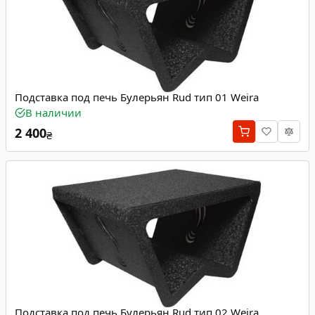
Подставка под печь Булерьян Rud тип 01 Weira
В наличии
2 400
₴
Подставка под печь Булерьян Rud тип 02 Weira