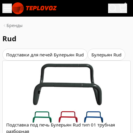
0
Бренды
Rud
Подставки для печей Булерьян Rud
Булерьян Rud
Подставка под печь Булерьян Rud тип 01 трубная
разборная