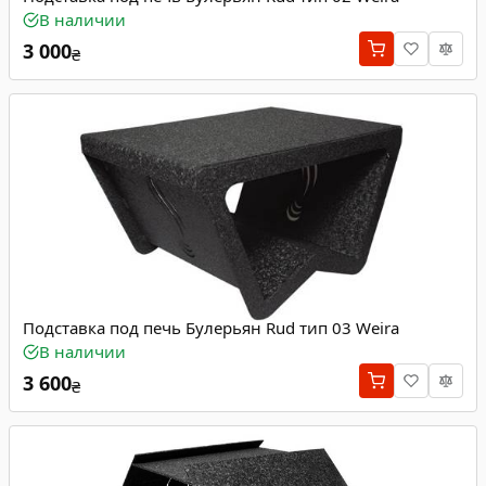
В наличии
3 000
₴
Подставка под печь Булерьян Rud тип 03 Weira
В наличии
3 600
₴