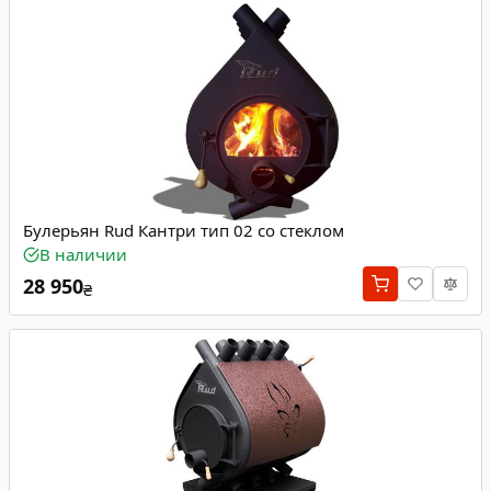
Булерьян Rud Кантри тип 02 со стеклом
В наличии
28 950
₴