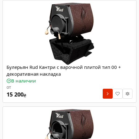
Булерьян Rud Кантри с варочной плитой тип 00 +
декоративная накладка
В наличии
от
15 200
₴