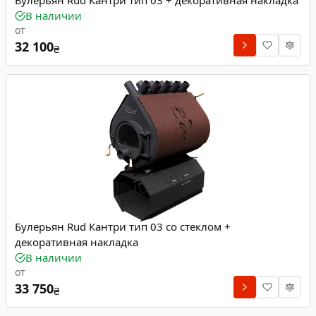
Булерьян Rud Кантри тип 03 + декоративная накладка
В наличии
от
32 100
₴
Булерьян Rud Кантри тип 03 со стеклом +
декоративная накладка
В наличии
от
33 750
₴