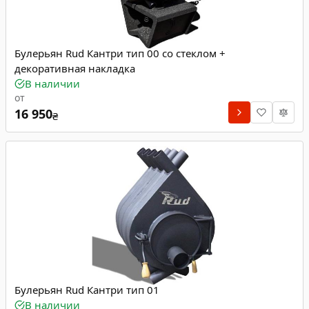
Булерьян Rud Кантри тип 00 со стеклом +
декоративная накладка
В наличии
от
16 950
₴
Булерьян Rud Кантри тип 01
В наличии