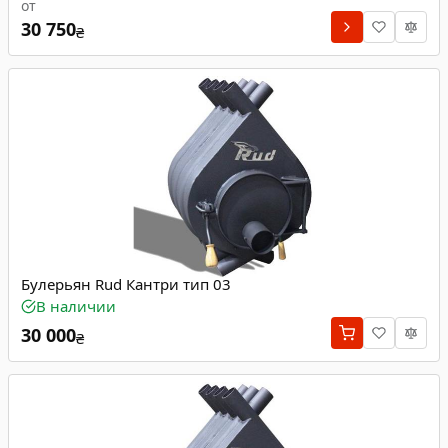
от
30 750
₴
Булерьян Rud Кантри тип 03
В наличии
30 000
₴