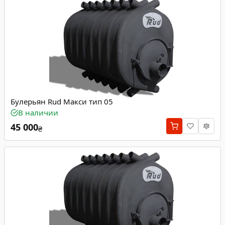
Булерьян Rud Макси тип 05
В наличии
45 000
₴