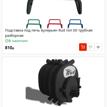
Подставка под печь Булерьян Rud тип 00 трубная
разборная
В наличии
810
₴