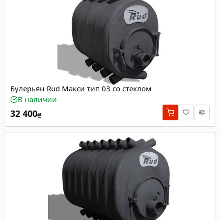
Булерьян Rud Макси тип 03 со стеклом
В наличии
32 400
₴