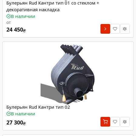
Булерьян Rud Кантри тип 01 со стеклом +
декоративная накладка
В наличии
от
24 450
₴
Булерьян Rud Кантри тип 02
В наличии
27 300
₴