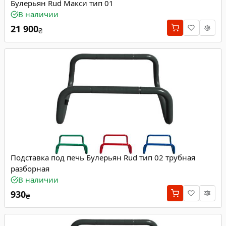
Булерьян Rud Макси тип 01
В наличии
21 900
₴
Подставка под печь Булерьян Rud тип 02 трубная
разборная
В наличии
930
₴