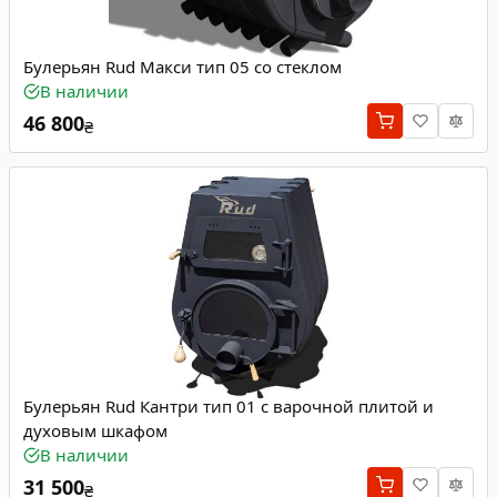
Булерьян Rud Макси тип 05 со стеклом
В наличии
46 800
₴
Булерьян Rud Кантри тип 01 с варочной плитой и
духовым шкафом
В наличии
31 500
₴