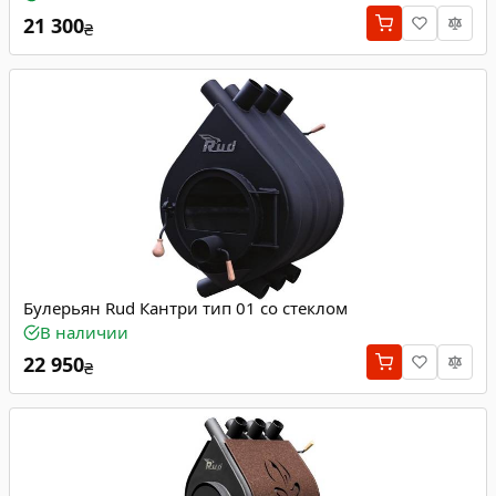
21 300
₴
Булерьян Rud Кантри тип 01 со стеклом
В наличии
22 950
₴