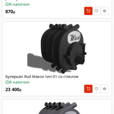
В наличии
870
₴
Булерьян Rud Макси тип 01 со стеклом
В наличии
23 400
₴