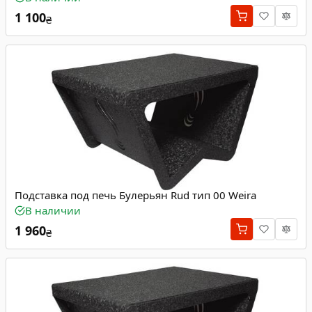
1 100
₴
Подставка под печь Булерьян Rud тип 00 Weira
В наличии
1 960
₴